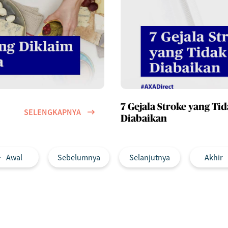
7 Gejala Stroke yang Ti
SELENGKAPNYA
Diabaikan
Awal
Sebelumnya
Selanjutnya
Akhir