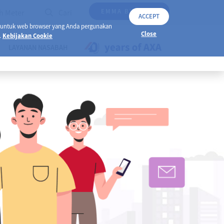
EMMA BY AXA
h Meter
Cari
ACCEPT
 untuk web browser yang Anda pergunakan
Close
.
Kebijakan Cookie
LAYANAN NASABAH