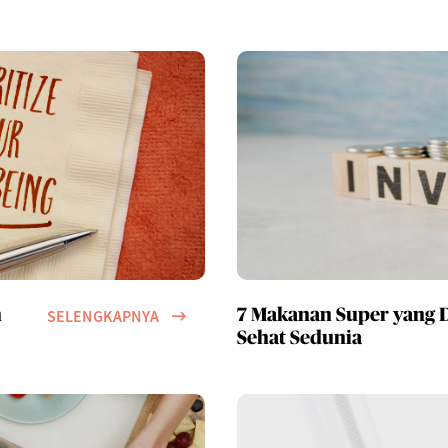
SELENGKAPNYA
7 Makanan Super yang D
h
Sehat Sedunia