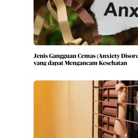
Jenis Gangguan Cemas (Anxiety Disor
yang dapat Mengancam Kesehatan