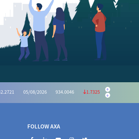
.5645
05/08/2026
223.5595
0.9950
.1139
05/08/2026
1,169.6073
4.4934
32.2721
05/08/2026
934.0046
1.7325
6628
05/08/2026
415.2975
0.3653
.2591
05/08/2026
1,028.5440
5.2849
70.4935
05/08/2026
972.2983
1.8048
FOLLOW AXA
6990
05/08/2026
405.3463
0.3527