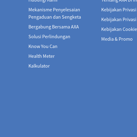
Mekanisme Penyelesaian
Kebijakan Privasi
Pengaduan dan Sengketa
Kebijakan Privas
Bergabung Bersama AXA
Kebijakan Cookie
Solusi Perlindungan
Media & Promo
Know You Can
Health Meter
Kalkulator