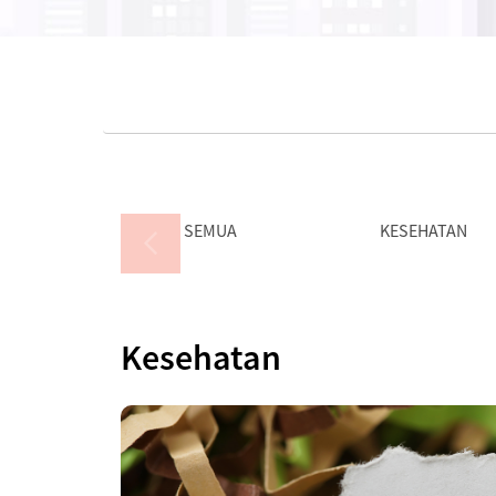
SEMUA
KESEHATAN
Kesehatan