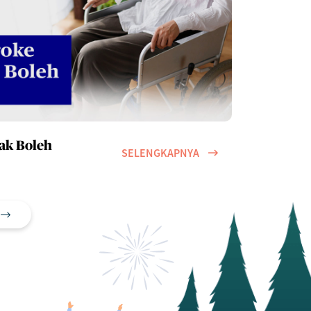
dak Boleh
SELENGKAPNYA