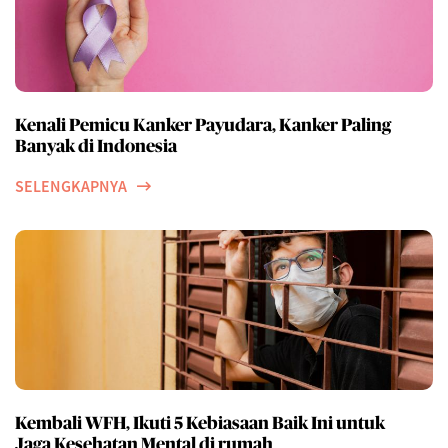
Kenali Pemicu Kanker Payudara, Kanker Paling
Banyak di Indonesia
SELENGKAPNYA
Kembali WFH, Ikuti 5 Kebiasaan Baik Ini untuk
Jaga Kesehatan Mental di rumah