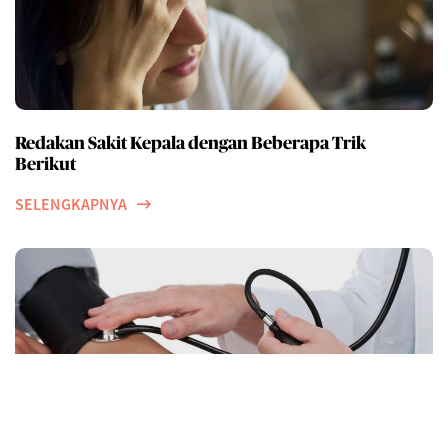
Redakan Sakit Kepala dengan Beberapa Trik
Berikut
SELENGKAPNYA
Merokok sama sekali tidak keren. Berikut faktanya