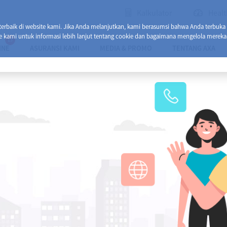
Kalkulator
Healt
baik di website kami. Jika Anda melanjutkan, kami berasumsi bahwa Anda terbuka
e kami untuk informasi lebih lanjut tentang cookie dan bagaimana mengelola mereka
13
INE
ASURANSI KAMI
MEDIA & PROMO
TENTANG AXA