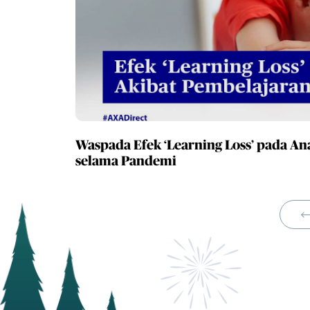
Waspada Efek ‘Learning Loss’ pada An
selama Pandemi