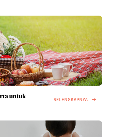
arta untuk
SELENGKAPNYA