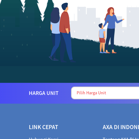
HARGA UNIT
LINK CEPAT
AXA DI INDON