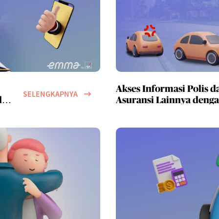
Akses Informasi Polis 
SELENGKAPNYA
idup
Asuransi Lainnya deng
Emma By AXA!