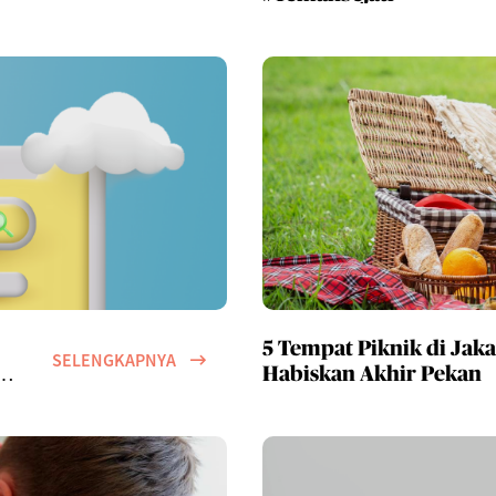
5 Tempat Piknik di Jak
SELENGKAPNYA
Habiskan Akhir Pekan