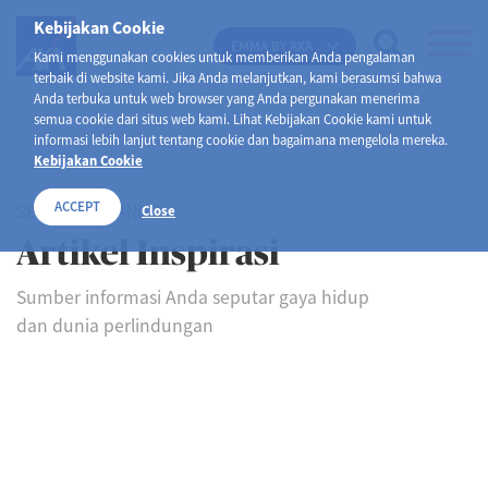
Kebijakan Cookie
EMMA BY AXA
Kami menggunakan cookies untuk memberikan Anda pengalaman
terbaik di website kami. Jika Anda melanjutkan, kami berasumsi bahwa
Anda terbuka untuk web browser yang Anda pergunakan menerima
semua cookie dari situs web kami. Lihat Kebijakan Cookie kami untuk
informasi lebih lanjut tentang cookie dan bagaimana mengelola mereka.
Kebijakan Cookie
ACCEPT
SELAMAT DATANG DI
Close
Artikel Inspirasi
Sumber informasi Anda seputar gaya hidup
dan dunia perlindungan