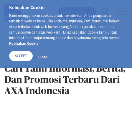
Kebijakan Cookie
EMMA BY AXA
Kami menggunakan cookies untuk memberikan Anda pengalaman
terbaik di website kami. Jika Anda melanjutkan, kami berasumsi bahwa
Anda terbuka untuk web browser yang Anda pergunakan menerima
semua cookie dari situs web kami. Lihat Kebijakan Cookie kami untuk
informasi lebih lanjut tentang cookie dan bagaimana mengelola mereka.
Kebijakan Cookie
ACCEPT
MEDIA & PROMO
Close
Cari Tahu Informasi, Berita,
Dan Promosi Terbaru Dari
AXA Indonesia