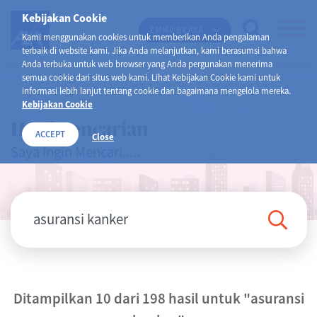
Kebijakan Cookie
EMMA BY AXA
Kami menggunakan cookies untuk memberikan Anda pengalaman
terbaik di website kami. Jika Anda melanjutkan, kami berasumsi bahwa
Anda terbuka untuk web browser yang Anda pergunakan menerima
semua cookie dari situs web kami. Lihat Kebijakan Cookie kami untuk
informasi lebih lanjut tentang cookie dan bagaimana mengelola mereka.
Kebijakan Cookie
Hasil Pencarian
ACCEPT
Close
Saya Ingin Mencari.....
Ditampilkan 10 dari 198 hasil untuk
"asuransi