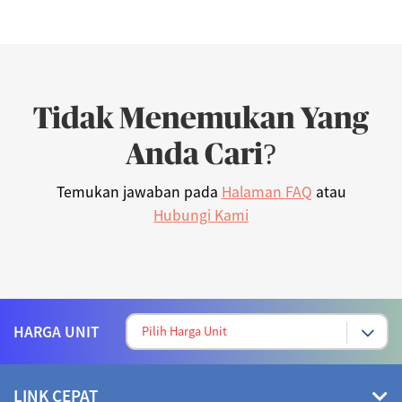
Tidak Menemukan Yang
Anda Cari?
Temukan jawaban pada
Halaman FAQ
atau
Hubungi Kami
HARGA UNIT
LINK CEPAT