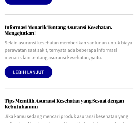
Informasi Menarik Tentang Asuransi Kesehatan.
Mengejutkan!
Selain asuransi kesehatan memberikan santunan untuk biaya
perawatan saat sakit, ternyata ada beberapa informasi
menarik lain tentang asuransi kesehatan, yaitu:
LEBIH LANJUT
Tips Memilih Asuransi Kesehatan yang Sesuai dengan
Kebutuhanmu
Jika kamu sedang mencari produk asuransi kesehatan yang
paling tepat buatmu, jangan khawatir, kami siap membantu
kamu untuk memilih asuransi kesehatan tepat