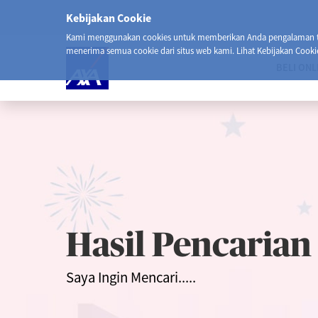
Kebijakan Cookie
Kami menggunakan cookies untuk memberikan Anda pengalaman ter
menerima semua cookie dari situs web kami. Lihat Kebijakan Cooki
BELI ONL
Hasil Pencarian
Saya Ingin Mencari.....