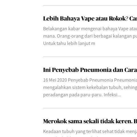
Lebih Bahaya Vape atau Rokok? Cari
Belakangan kabar mengenai bahaya Vape ata
mana. Orang-orang dari berbagai kalangan p
Untuk tahu lebih lanjut m
Ini Penyebab Pneumonia dan Car
16 Mei 2020 Penyebab Pneumonia Pneumonia 
mengalahkan sistem kekebalan tubuh, sehi
peradangan pada paru-paru. Infeksi...
Merokok sama sekali tidak keren. 
Keadaan tubuh yang terlihat sehat tidak menj