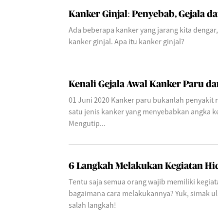
Kanker Ginjal: Penyebab, Gejala 
Ada beberapa kanker yang jarang kita dengar,
kanker ginjal. Apa itu kanker ginjal?
Kenali Gejala Awal Kanker Paru d
01 Juni 2020 Kanker paru bukanlah penyakit m
satu jenis kanker yang menyebabkan angka ke
Mengutip...
6 Langkah Melakukan Kegiatan Hid
Tentu saja semua orang wajib memiliki kegiat
bagaimana cara melakukannya? Yuk, simak ula
salah langkah!