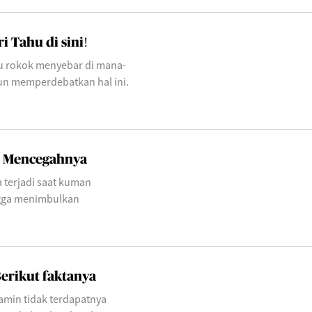
 Tahu di sini!
u rokok menyebar di mana-
un memperdebatkan hal ini.
a Mencegahnya
terjadi saat kuman
ngga menimbulkan
Berikut faktanya
amin tidak terdapatnya