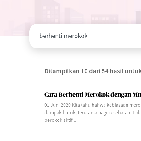
Ditampilkan 10 dari 54 hasil untu
Cara Berhenti Merokok dengan Mu
01 Juni 2020 Kita tahu bahwa kebiasaan me
dampak buruk, terutama bagi kesehatan. Tid
perokok aktif...