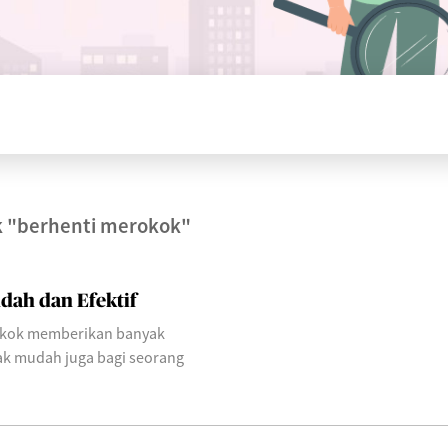
k
"berhenti merokok"
dah dan Efektif
rokok memberikan banyak
ak mudah juga bagi seorang