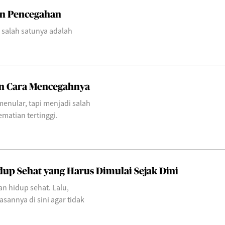
dan Pencegahan
 salah satunya adalah
an Cara Mencegahnya
enular, tapi menjadi salah
matian tertinggi.
up Sehat yang Harus Dimulai Sejak Dini
an hidup sehat. Lalu,
sannya di sini agar tidak