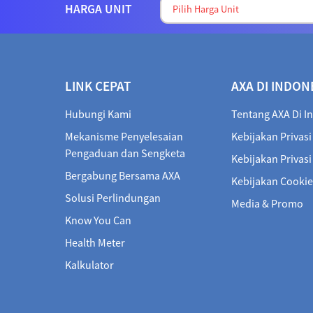
HARGA UNIT
LINK CEPAT
AXA DI INDON
Hubungi Kami
Tentang AXA Di I
Mekanisme Penyelesaian
Kebijakan Privasi
Pengaduan dan Sengketa
Kebijakan Privas
Bergabung Bersama AXA
Kebijakan Cookie
Solusi Perlindungan
Media & Promo
Know You Can
Health Meter
Kalkulator