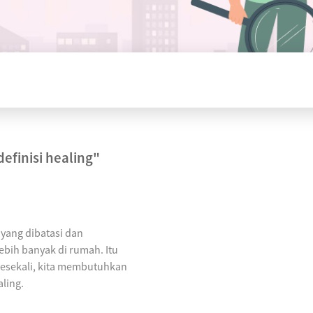
definisi healing"
yang dibatasi dan
bih banyak di rumah. Itu
Sesekali, kita membutuhkan
aling.