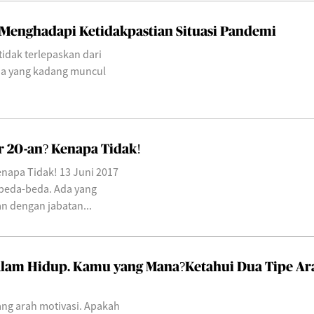
 Menghadapi Ketidakpastian Situasi Pandemi
idak terlepaskan dari
ia yang kadang muncul
 20-an? Kenapa Tidak!
napa Tidak! 13 Juni 2017
erbeda-beda. Ada yang
n dengan jabatan...
Dalam Hidup. Kamu yang Mana?Ketahui Dua Tipe Ar
tang arah motivasi. Apakah