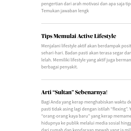
pengertian dari arah motivasi dan apa saja tip
Temukan jawaban lengk
Tips Memulai Active Lifestyle
Menjalani lifestyle aktif akan berdampak posi
sehari-hari. Badan pasti akan terasa segar da
lelah. Memiliki lifestyle yang aktif juga berm
berbagai penyakit.
Arti “Sultan” Sebenarnya!
Bagi Anda yang kerap menghabiskan waktu den
pasti tidak asing lagi dengan istilah “flexing”
“orang-orang kaya baru” yang kerap memame
hidupnya ke publik melalui media sosial hin
dari rumah dan kendaraan mewah yang ia mil