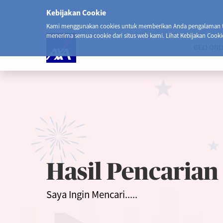
Kebijakan Cookie
Kami menggunakan cookies untuk memberikan Anda pengalaman ter
menerima semua cookie dari situs web kami. Lihat Kebijakan Cooki
BELI ONL
Hasil Pencarian
Saya Ingin Mencari.....