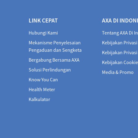
LINK CEPAT
AXA DI INDON
Hubungi Kami
Tentang AXA Di I
Mekanisme Penyelesaian
Kebijakan Privasi
Pengaduan dan Sengketa
Kebijakan Privas
Bergabung Bersama AXA
Kebijakan Cookie
Solusi Perlindungan
Media & Promo
Know You Can
Health Meter
Kalkulator