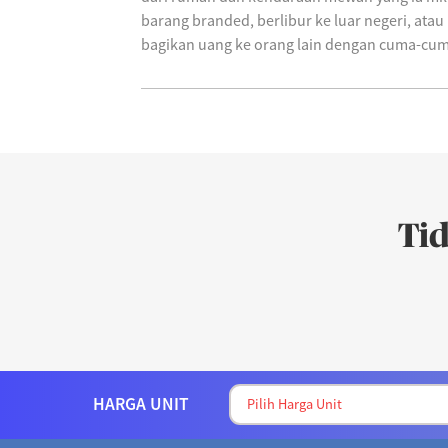
barang branded, berlibur ke luar negeri, ata
bagikan uang ke orang lain dengan cuma-cum
Ti
HARGA UNIT