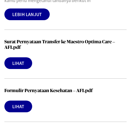
kamu perlu mengetahui tandanya berikut in
LEBIH LANJUT
Surat Pernyataan Transfer ke Maestro Optima Care –
AFI.pdf
LIHAT
Formulir Pernyataan Kesehatan – AFI.pdf
LIHAT