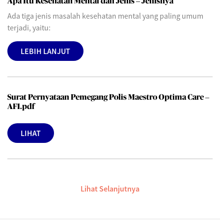
Apa Itu Kesehatan Mental dan Jenis – Jenisnya
Ada tiga jenis masalah kesehatan mental yang paling umum
terjadi, yaitu:
LEBIH LANJUT
Surat Pernyataan Pemegang Polis Maestro Optima Care –
AFI.pdf
LIHAT
Lihat Selanjutnya