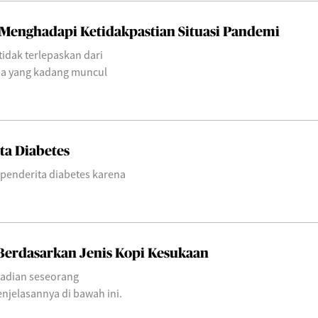
 Menghadapi Ketidakpastian Situasi Pandemi
idak terlepaskan dari
ia yang kadang muncul
ta Diabetes
 penderita diabetes karena
Berdasarkan Jenis Kopi Kesukaan
adian seseorang
enjelasannya di bawah ini.