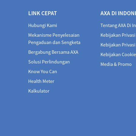
LINK CEPAT
AXA DI INDON
Hubungi Kami
Tentang AXA Di I
Mekanisme Penyelesaian
Kebijakan Privasi
Pengaduan dan Sengketa
Kebijakan Privas
Bergabung Bersama AXA
Kebijakan Cookie
Solusi Perlindungan
Media & Promo
Know You Can
Health Meter
Kalkulator