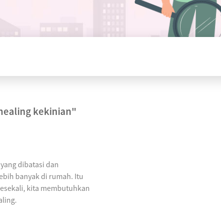
healing kekinian"
yang dibatasi dan
bih banyak di rumah. Itu
Sesekali, kita membutuhkan
aling.