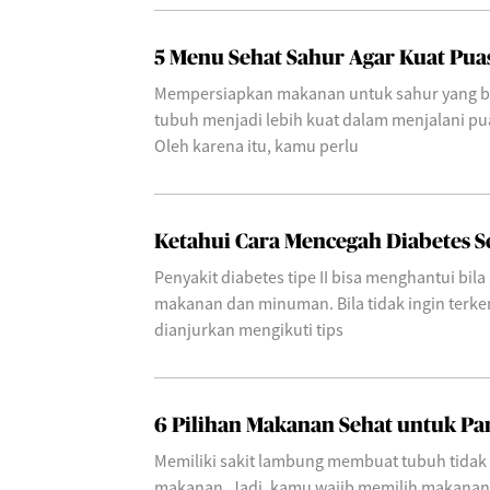
5 Menu Sehat Sahur Agar Kuat Pua
Mempersiapkan makanan untuk sahur yang b
tubuh menjadi lebih kuat dalam menjalani pu
Oleh karena itu, kamu perlu
Ketahui Cara Mencegah Diabetes S
Penyakit diabetes tipe II bisa menghantui bi
makanan dan minuman. Bila tidak ingin terke
dianjurkan mengikuti tips
6 Pilihan Makanan Sehat untuk P
Memiliki sakit lambung membuat tubuh tidak
makanan. Jadi, kamu wajib memilih makana