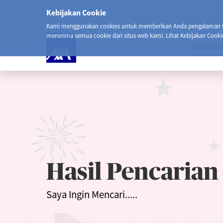
Kebijakan Cookie
Kami menggunakan cookies untuk memberikan Anda pengalaman ter
menerima semua cookie dari situs web kami. Lihat Kebijakan Cooki
BELI ONL
Hasil Pencarian
Saya Ingin Mencari.....