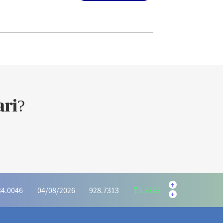
ri?
.5595
04/08/2026
222.1059
1.4536
.6073
04/08/2026
1,162.7386
6.8687
34.0046
04/08/2026
928.7313
5.2733
2975
04/08/2026
414.7351
0.5624