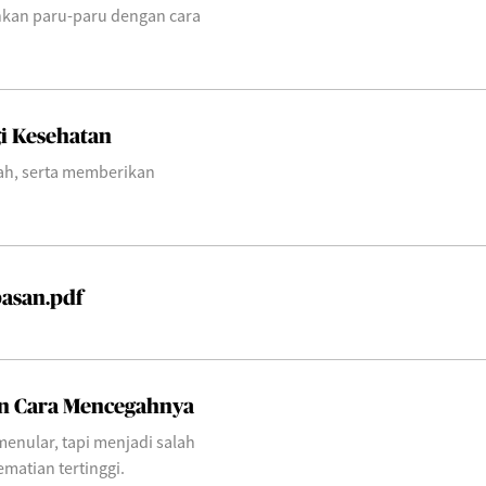
hkan paru-paru dengan cara
gi Kesehatan
ah, serta memberikan
pasan.pdf
an Cara Mencegahnya
enular, tapi menjadi salah
matian tertinggi.