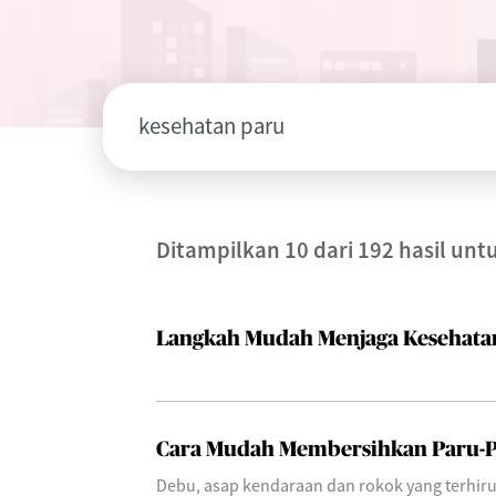
Ditampilkan 10 dari 192 hasil unt
Langkah Mudah Menjaga Kesehata
Cara Mudah Membersihkan Paru-
Debu, asap kendaraan dan rokok yang terhir