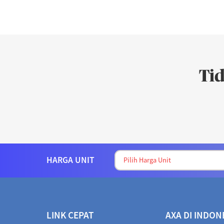
Ti
HARGA UNIT
LINK CEPAT
AXA DI INDON