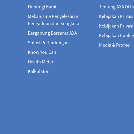
Hubungi Kami
Tentang AXA Di I
Mekanisme Penyelesaian
Kebijakan Privasi
Pengaduan dan Sengketa
Kebijakan Privas
Bergabung Bersama AXA
Kebijakan Cookie
Solusi Perlindungan
Media & Promo
Know You Can
Health Meter
Kalkulator