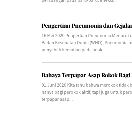
peradangan pada paru-paru. Infeksi...
Pengertian Pneumonia dan Gejala
16 Mei 2020 Pengertian Pneumonia Menurut d
Badan Kesehatan Dunia (WHO), Pneumonia m
penyebab kematian pada anak...
Bahaya Terpapar Asap Rokok Bagi 
01 Juni 2020 Kita tahu bahwa merokok tidak 
hanya bagi perokok aktif, tapi juga untuk per
terpapar asap...