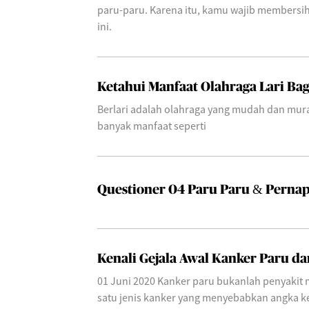
paru-paru. Karena itu, kamu wajib membersi
ini.
Ketahui Manfaat Olahraga Lari Ba
Berlari adalah olahraga yang mudah dan mur
banyak manfaat seperti
Questioner 04 Paru Paru & Perna
Kenali Gejala Awal Kanker Paru d
01 Juni 2020 Kanker paru bukanlah penyakit m
satu jenis kanker yang menyebabkan angka ke