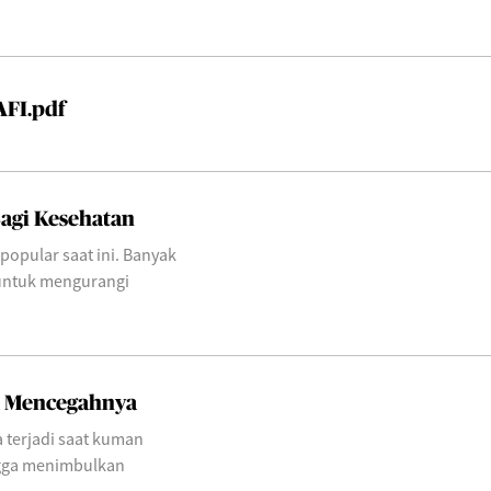
AFI.pdf
Bagi Kesehatan
popular saat ini. Banyak
 untuk mengurangi
a Mencegahnya
terjadi saat kuman
ngga menimbulkan