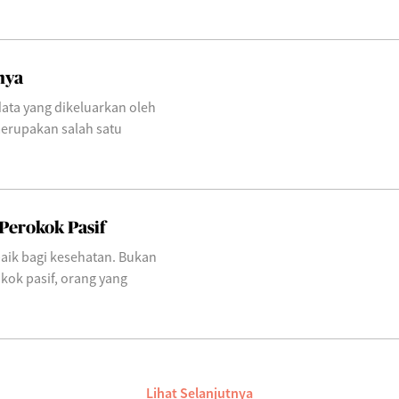
nya
ata yang dikeluarkan oleh
erupakan salah satu
Perokok Pasif
baik bagi kesehatan. Bukan
okok pasif, orang yang
Lihat Selanjutnya