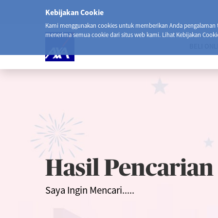
Kebijakan Cookie
Kami menggunakan cookies untuk memberikan Anda pengalaman ter
menerima semua cookie dari situs web kami. Lihat Kebijakan Cooki
BELI ONL
Hasil Pencarian
Saya Ingin Mencari.....