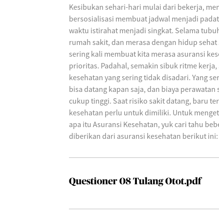
Kesibukan sehari-hari mulai dari bekerja, m
bersosialisasi membuat jadwal menjadi padat,
waktu istirahat menjadi singkat. Selama tubu
rumah sakit, dan merasa dengan hidup sehat 
sering kali membuat kita merasa asuransi ke
prioritas. Padahal, semakin sibuk ritme kerja,
kesehatan yang sering tidak disadari. Yang se
bisa datang kapan saja, dan biaya perawatan
cukup tinggi. Saat risiko sakit datang, baru t
kesehatan perlu untuk dimiliki. Untuk menge
apa itu Asuransi Kesehatan, yuk cari tahu be
diberikan dari asuransi kesehatan berikut ini:
Questioner 08 Tulang Otot.pdf