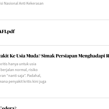
i Nasional Anti Kekerasan
AFI.pdf
akit Ke Usia Muda? Simak Persiapan Menghadapi R
ritis hanya untuk usia
 berjalan normal, risiko
an “nanti saja”. Padahal,
na penyakit kritis kini juga
 Cedera?