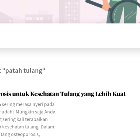
k
"patah tulang"
sis untuk Kesehatan Tulang yang Lebih Kuat
sering merasa nyeri pada
 mudah? Mungkin saja Anda
sering kali terabaikan
 kesehatan tulang. Dalam
entang osteoporosis,