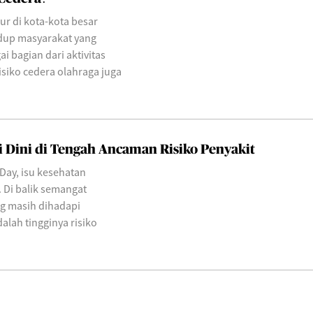
ur di kota-kota besar
dup masyarakat yang
i bagian dari aktivitas
risiko cedera olahraga juga
 Dini di Tengah Ancaman Risiko Penyakit
Day, isu kesehatan
 Di balik semangat
g masih dihadapi
alah tingginya risiko