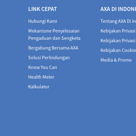
LINK CEPAT
AXA DI INDON
Hubungi Kami
Tentang AXA Di I
Mekanisme Penyelesaian
Kebijakan Privasi
Pengaduan dan Sengketa
Kebijakan Privas
Bergabung Bersama AXA
Kebijakan Cookie
Solusi Perlindungan
Media & Promo
Know You Can
Health Meter
Kalkulator