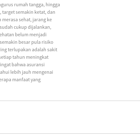
engurus rumah tangga, hingga
 target semakin ketat, dan
h merasa sehat, jarang ke
sudah cukup dijalankan,
sehatan belum menjadi
 semakin besar pula risiko
ring terlupakan adalah sakit
 setiap tahun meningkat
eringat bahwa asuransi
tahui lebih jauh mengenai
berapa manfaat yang