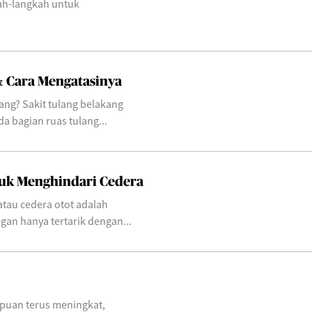
ah-langkah untuk
& Cara Mengatasinya
ang? Sakit tulang belakang
da bagian ruas tulang...
tuk Menghindari Cedera
atau cedera otot adalah
ngan hanya tertarik dengan...
puan terus meningkat,