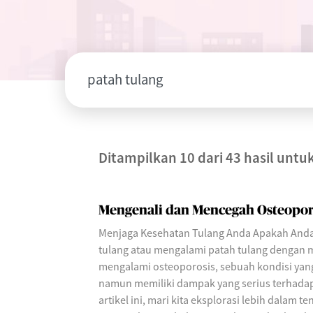
Ditampilkan 10 dari 43 hasil untu
Mengenali dan Mencegah Osteoporo
Menjaga Kesehatan Tulang Anda Apakah Anda 
tulang atau mengalami patah tulang dengan
mengalami osteoporosis, sebuah kondisi yang 
namun memiliki dampak yang serius terhadap
artikel ini, mari kita eksplorasi lebih dalam t