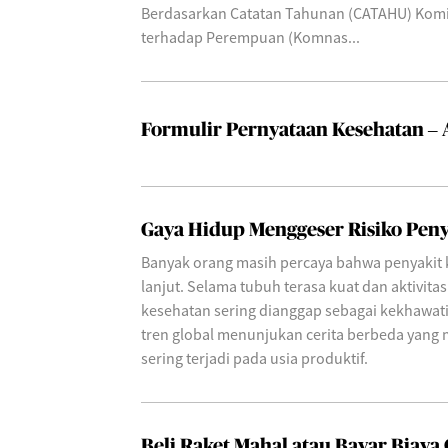
Berdasarkan Catatan Tahunan (CATAHU) Komis
terhadap Perempuan (Komnas...
Formulir Pernyataan Kesehatan – 
Gaya Hidup Menggeser Risiko Peny
Banyak orang masih percaya bahwa penyakit k
lanjut. Selama tubuh terasa kuat dan aktivitas
kesehatan sering dianggap sebagai kekhawatir
tren global menunjukan cerita berbeda yang ma
sering terjadi pada usia produktif.
Beli Raket Mahal atau Bayar Biaya