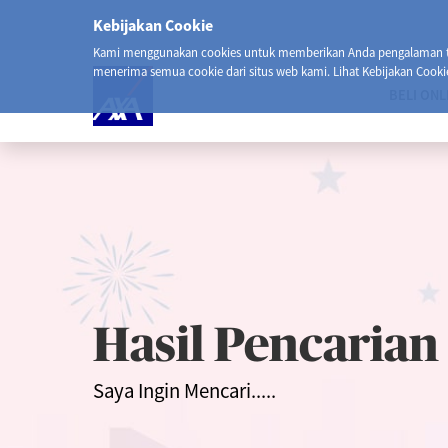
Kebijakan Cookie
Kami menggunakan cookies untuk memberikan Anda pengalaman ter
menerima semua cookie dari situs web kami. Lihat Kebijakan Cooki
BELI ONL
Hasil Pencarian
Saya Ingin Mencari.....