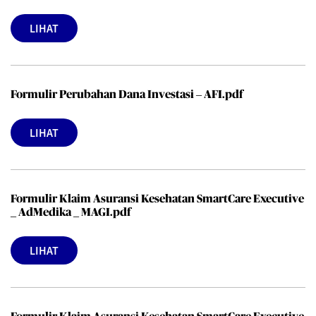
LIHAT
Formulir Perubahan Dana Investasi – AFI.pdf
LIHAT
Formulir Klaim Asuransi Kesehatan SmartCare Executive
_ AdMedika _ MAGI.pdf
LIHAT