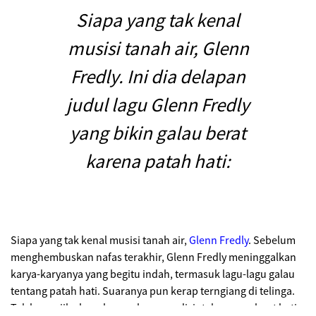
Siapa yang tak kenal
musisi tanah air, Glenn
Fredly. Ini dia delapan
judul lagu Glenn Fredly
yang bikin galau berat
karena patah hati:
Siapa yang tak kenal musisi tanah air,
Glenn Fredly
. Sebelum
menghembuskan nafas terakhir, Glenn Fredly meninggalkan
karya-karyanya yang begitu indah, termasuk lagu-lagu galau
tentang patah hati. Suaranya pun kerap terngiang di telinga.
Tak heran jika lagu-lagu galau yang diciptakan membuat hati