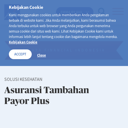
Kebijakan Cookie
EMMA BY AXA
Kami menggunakan cookies untuk memberikan Anda pengalaman
terbaik di website kami. Jika Anda melanjutkan, kami berasumsi bahwa
Anda terbuka untuk web browser yang Anda pergunakan menerima
semua cookie dari situs web kami. Lihat Kebijakan Cookie kami untuk
informasi lebih lanjut tentang cookie dan bagaimana mengelola mereka.
Kebijakan Cookie
PT AXA FINANCIAL INDONESIA
ACCEPT
Close
SOLUSI KESEHATAN
Asuransi Tambahan
Payor Plus