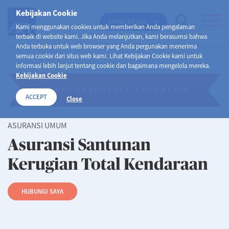
Kebijakan Cookie
EMMA BY AXA
Kami menggunakan cookies untuk memberikan Anda pengalaman
terbaik di website kami. Jika Anda melanjutkan, kami berasumsi bahwa
Anda terbuka untuk web browser yang Anda pergunakan menerima
semua cookie dari situs web kami. Lihat Kebijakan Cookie kami untuk
informasi lebih lanjut tentang cookie dan bagaimana mengelola mereka.
Kebijakan Cookie
PT AXA INSURANCE INDONESIA
ACCEPT
Close
ASURANSI UMUM
Asuransi Santunan
Kerugian Total Kendaraan
HUBUNGI SAYA