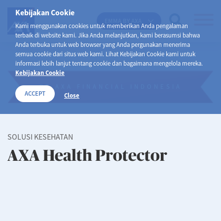
Kebijakan Cookie
EMMA BY AXA
Kami menggunakan cookies untuk memberikan Anda pengalaman
terbaik di website kami. Jika Anda melanjutkan, kami berasumsi bahwa
Anda terbuka untuk web browser yang Anda pergunakan menerima
semua cookie dari situs web kami. Lihat Kebijakan Cookie kami untuk
informasi lebih lanjut tentang cookie dan bagaimana mengelola mereka.
Kebijakan Cookie
PT AXA FINANCIAL INDONESIA
ACCEPT
Close
SOLUSI KESEHATAN
AXA Health Protector