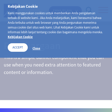
Kebijakan Cookie
EMMA BY AXA
Kami menggunakan cookies untuk memberikan Anda pengalaman
terbaik di website kami. Jika Anda melanjutkan, kami berasumsi bahwa
Anda terbuka untuk web browser yang Anda pergunakan menerima
semua cookie dari situs web kami. Lihat Kebijakan Cookie kami untuk
informasi lebih lanjut tentang cookie dan bagaimana mengelola mereka.
Kebijakan Cookie
Penghargaan
ACCEPT
Close
This is a simple banner component that you can
use when you need extra attention to featured
content or information.