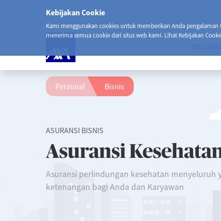
Kebijakan Cookie
Kami menggunakan cookies untuk memberikan Anda pengalaman ter
menerima semua cookie dari situs web kami. Lihat Kebijakan Cooki
BELI ONL
Personal
Bisnis
ASURANSI BISNIS
Asuransi Kesehata
Asuransi perlindungan kesehatan menyeluruh
ketenangan bagi Anda dan Karyawan