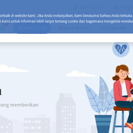
Kalkulator
Healt
baik di website kami. Jika Anda melanjutkan, kami berasumsi bahwa Anda terbuka
e kami untuk informasi lebih lanjut tentang cookie dan bagaimana mengelola mereka
13
INE
ASURANSI KAMI
MEDIA & PROMO
TENTANG AXA
n
 yang memberikan