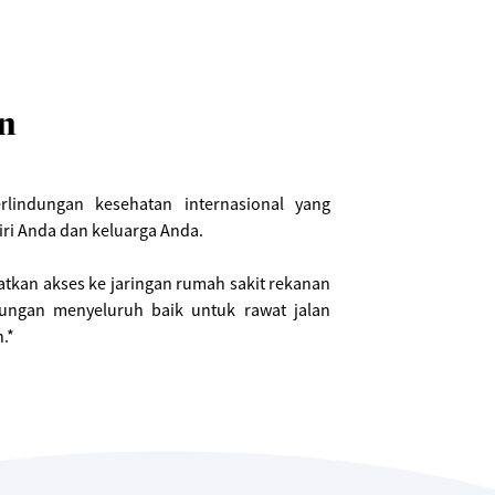
n
indungan kesehatan internasional yang
ri Anda dan keluarga Anda.
tkan akses ke jaringan rumah sakit rekanan
dungan menyeluruh baik untuk rawat jalan
.*