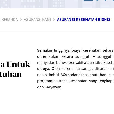
BERANDA
ASURANSI KAMI
ASURANSI KESEHATAN BISNIS
Semakin tingginya biaya kesehatan sekar
diperhatikan secara sungguh – sungguh
menyadari bahwa penyakit atau risiko keseh
na Untuk
diduga. Oleh karena itu sangat disarankan
tuhan
risiko timbul. AXA sadar akan kebutuhan in
program asuransi kesehatan yang lengka
dan Karyawan.