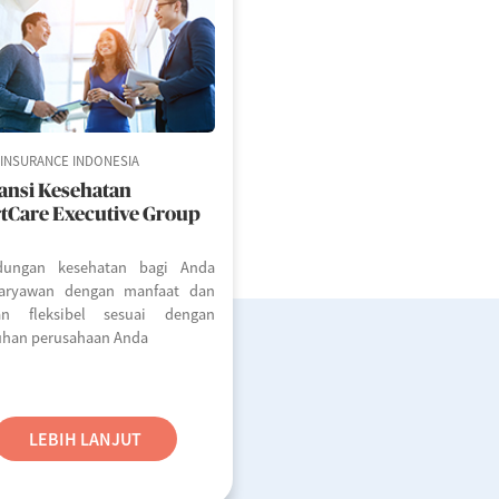
 INSURANCE INDONESIA
ansi Kesehatan
tCare Executive Group
ndungan kesehatan bagi Anda
aryawan dengan manfaat dan
an fleksibel sesuai dengan
uhan perusahaan Anda
LEBIH LANJUT