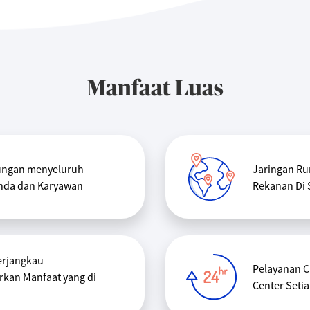
Manfaat Luas
ungan menyeluruh
Jaringan Ru
nda dan Karyawan
Rekanan Di 
erjangkau
Pelayanan C
rkan Manfaat yang di
Center Setia