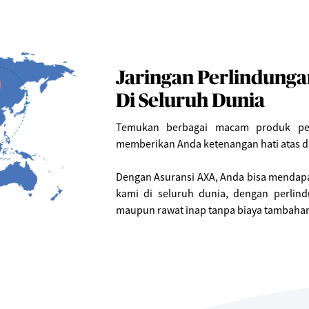
Jaringan Perlindunga
Di Seluruh Dunia
Temukan berbagai macam produk perl
memberikan Anda ketenangan hati atas di
Dengan Asuransi AXA, Anda bisa mendapa
kami di seluruh dunia, dengan perlin
maupun rawat inap tanpa biaya tambahan