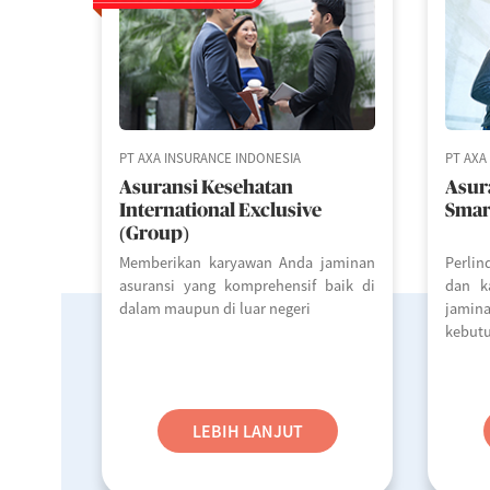
PT AXA INSURANCE INDONESIA
PT AXA
Asuransi Kesehatan
Asur
International Exclusive
Smar
(Group)
Memberikan karyawan Anda jaminan
Perli
asuransi yang komprehensif baik di
dan k
dalam maupun di luar negeri
jamin
kebut
LEBIH LANJUT