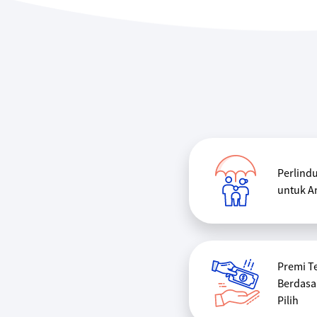
Perlind
untuk A
Premi T
Berdasa
Pilih