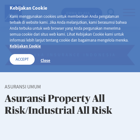
Kebijakan Cookie
EMMA BY AXA
Kami menggunakan cookies untuk memberikan Anda pengalaman
terbaik di website kami. Jika Anda melanjutkan, kami berasumsi bahwa
Anda terbuka untuk web browser yang Anda pergunakan menerima
semua cookie dari situs web kami. Lihat Kebijakan Cookie kami untuk
informasi lebih lanjut tentang cookie dan bagaimana mengelola mereka.
Kebijakan Cookie
PT AXA INSURANCE INDONESIA
ACCEPT
Close
ASURANSI UMUM
Asuransi Property All
Risk/Industrial All Risk