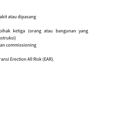
rakit atau dipasang
ihak ketiga (orang atau bangunan yang
struksi)
 dan commissioning
nsi Erection All Risk (EAR).