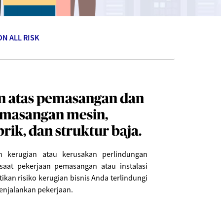
N ALL RISK
n atas pemasangan dan
pemasangan mesin,
rik, dan struktur baja.
n kerugian atau kerusakan perlindungan
saat pekerjaan pemasangan atau instalasi
tikan risiko kerugian bisnis Anda terlindungi
enjalankan pekerjaan.