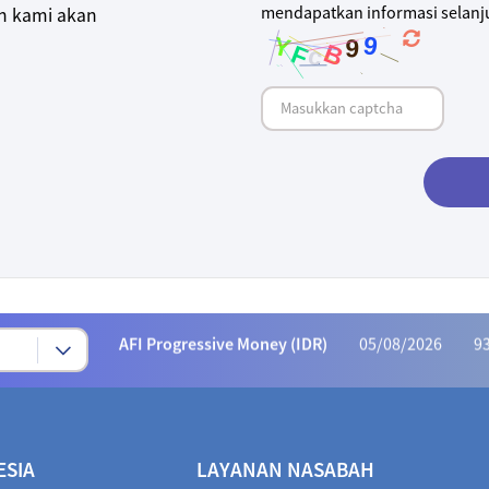
mendapatkan informasi selanju
an kami akan
Syariah Progressive (IDR)
05/08/2026
223
AFI Dynamic Money (IDR)
05/08/2026
1,169
AFI Progressive Money (IDR)
05/08/2026
9
AFI Secure Money (IDR)
05/08/2026
415.
ALI Dynamic Money (IDR)
05/08/2026
1,028
ALI Progressive Money (IDR)
05/08/2026
9
ESIA
LAYANAN NASABAH
ALI Secure Money (IDR)
05/08/2026
405.