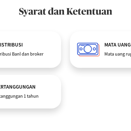
Syarat dan Ketentuan
ISTRIBUSI
MATA UANG
tribusi Banl dan broker
Mata uang ru
ERTANGGUNGAN
tanggungan 1 tahun