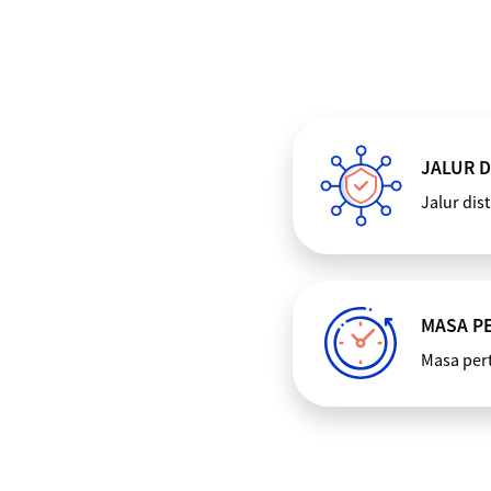
JALUR D
Jalur dis
MASA P
Masa per