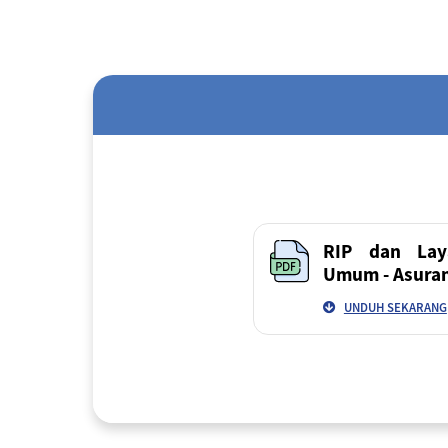
RIP dan Lay
Umum - Asuran
UNDUH SEKARANG