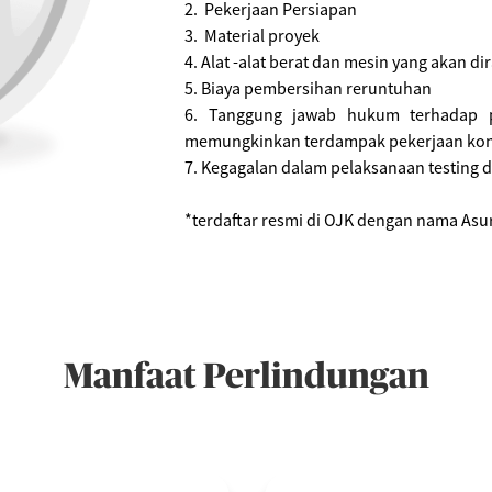
2. Pekerjaan Persiapan
3. Material proyek
4. Alat -alat berat dan mesin yang akan di
5. Biaya pembersihan reruntuhan
6. Tanggung jawab hukum terhadap p
memungkinkan terdampak pekerjaan kon
7. Kegagalan dalam pelaksanaan testing
*terdaftar resmi di OJK dengan nama Asura
Manfaat Perlindungan