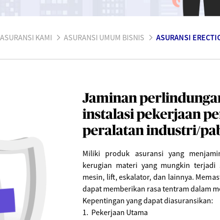
ASURANSI KAMI
ASURANSI UMUM BISNIS
ASURANSI ERECTIO
Jaminan perlindunga
instalasi pekerjaan 
peralatan industri/pab
Miliki produk asuransi yang menjami
kerugian materi yang mungkin terjadi 
mesin, lift, eskalator, dan lainnya. Memas
dapat memberikan rasa tentram dalam m
Kepentingan yang dapat diasuransikan:
1. Pekerjaan Utama