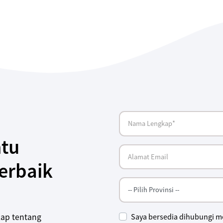
tu
erbaik
Saya bersedia dihubungi me
kap tentang