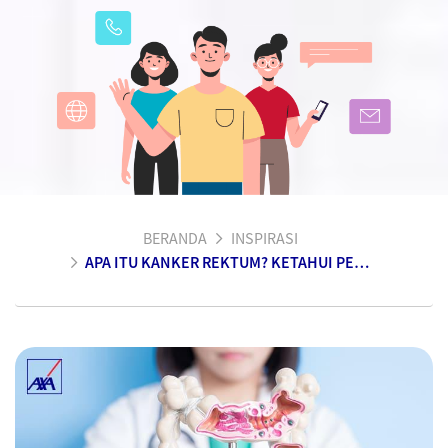
BERANDA
INSPIRASI
APA ITU KANKER REKTUM? KETAHUI PENYEBAB & CARA MENGATASINYA