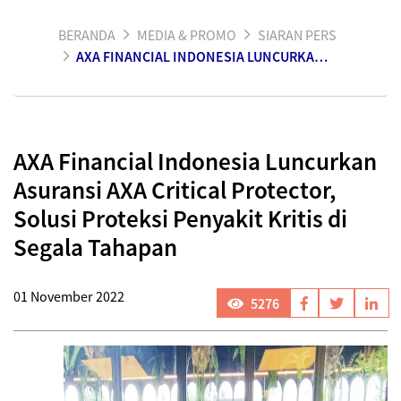
BERANDA
MEDIA & PROMO
SIARAN PERS
AXA FINANCIAL INDONESIA LUNCURKAN ASURANSI AXA CRITICAL PROTECTOR, SOLUSI PROTEKSI PENYAKIT KRITIS DI SEGALA TAHAPAN
AXA Financial Indonesia Luncurkan
Asuransi AXA Critical Protector,
Solusi Proteksi Penyakit Kritis di
Segala Tahapan
01 November 2022
5276