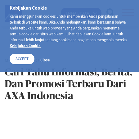
Kebijakan Cookie
EMMA BY AXA
Kami menggunakan cookies untuk memberikan Anda pengalaman
terbaik di website kami. Jika Anda melanjutkan, kami berasumsi bahwa
Anda terbuka untuk web browser yang Anda pergunakan menerima
semua cookie dari situs web kami. Lihat Kebijakan Cookie kami untuk
informasi lebih lanjut tentang cookie dan bagaimana mengelola mereka.
Kebijakan Cookie
ACCEPT
MEDIA & PROMO
Close
Cari Tahu Informasi, Berita,
Dan Promosi Terbaru Dari
AXA Indonesia