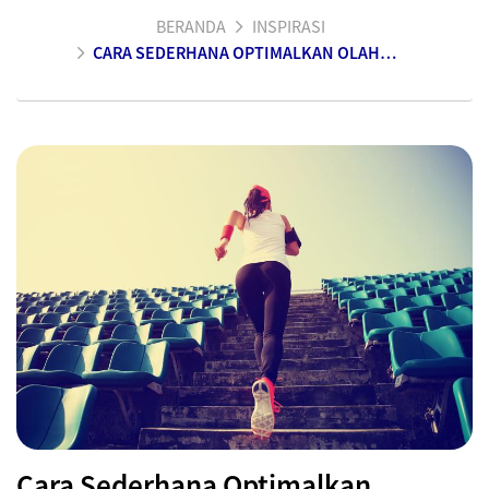
BERANDA
INSPIRASI
CARA SEDERHANA OPTIMALKAN OLAHRAGA
Cara Sederhana Optimalkan