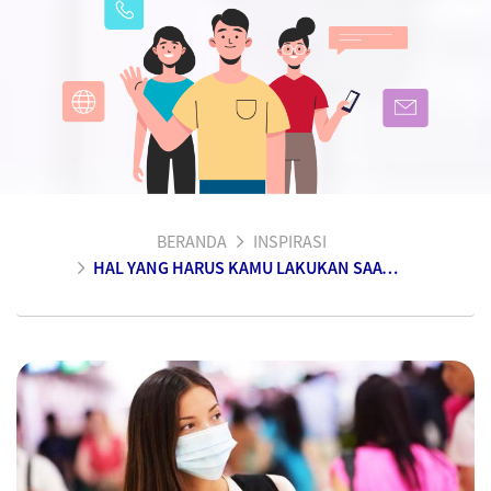
BERANDA
INSPIRASI
HAL YANG HARUS KAMU LAKUKAN SAAT TERSERANG FLU NAMUN HARUS TETAP BEKERJA