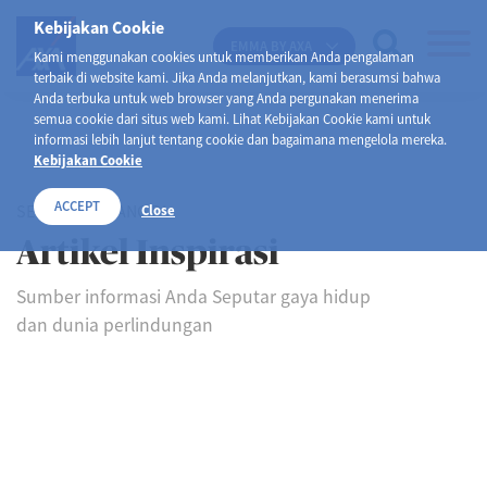
Kebijakan Cookie
EMMA BY AXA
Kami menggunakan cookies untuk memberikan Anda pengalaman
terbaik di website kami. Jika Anda melanjutkan, kami berasumsi bahwa
Anda terbuka untuk web browser yang Anda pergunakan menerima
semua cookie dari situs web kami. Lihat Kebijakan Cookie kami untuk
informasi lebih lanjut tentang cookie dan bagaimana mengelola mereka.
Kebijakan Cookie
ACCEPT
SELAMAT DATANG DI
Close
Artikel Inspirasi
Sumber informasi Anda Seputar gaya hidup
dan dunia perlindungan