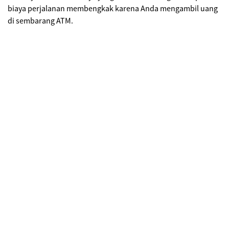
biaya perjalanan membengkak karena Anda mengambil uang
di sembarang ATM.
Obat-obatan
Masalah kesehatan merupakan hal penting yang harus
diperhatikan saat bepergian. Bawalah obat-obatan
secukupnya, terutama obat-obatan seperti P3K, obat demam,
dan obat alergi. Apabila Anda memiliki penyakit khusus,
bawalah obat-obatan yang biasa Anda gunakan.