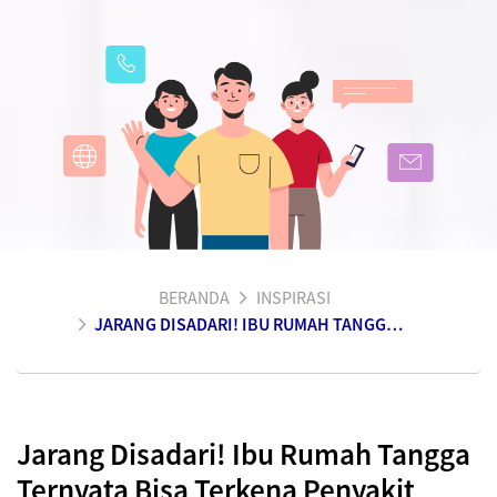
BERANDA
INSPIRASI
JARANG DISADARI! IBU RUMAH TANGGA TERNYATA BISA TERKENA PENYAKIT JANTUNG
Jarang Disadari! Ibu Rumah Tangga
Ternyata Bisa Terkena Penyakit