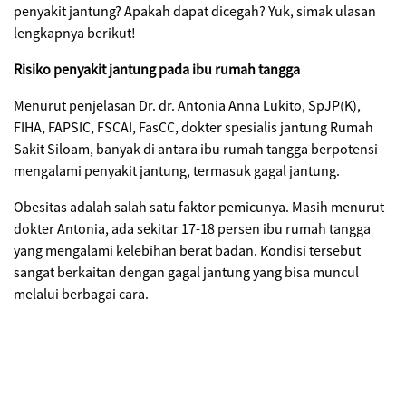
penyakit jantung? Apakah dapat dicegah? Yuk, simak ulasan
lengkapnya berikut!
Risiko penyakit jantung pada ibu rumah tangga
Menurut penjelasan Dr. dr. Antonia Anna Lukito, SpJP(K),
FIHA, FAPSIC, FSCAI, FasCC, dokter spesialis jantung Rumah
Sakit Siloam, banyak di antara ibu rumah tangga berpotensi
mengalami penyakit jantung, termasuk gagal jantung.
Obesitas adalah salah satu faktor pemicunya. Masih menurut
dokter Antonia, ada sekitar 17-18 persen ibu rumah tangga
yang mengalami kelebihan berat badan. Kondisi tersebut
sangat berkaitan dengan gagal jantung yang bisa muncul
melalui berbagai cara.
Obesitas dan penyakit jantung
Obesitas adalah salah satu faktor yang bisa meningkatkan
risiko seseorang terkena penyakit jantung. Setidaknya