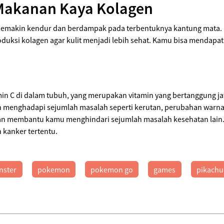
Makanan Kaya Kolagen
 semakin kendur dan berdampak pada terbentuknya kantung mata
ksi kolagen agar kulit menjadi lebih sehat. Kamu bisa mendapatkan
n C di dalam tubuh, yang merupakan vitamin yang bertanggung ja
n menghadapi sejumlah masalah seperti kerutan, perubahan warna
kan membantu kamu menghindari sejumlah masalah kesehatan lain
n kanker tertentu.
nster
pokemon
pokemon go
games
pikachu