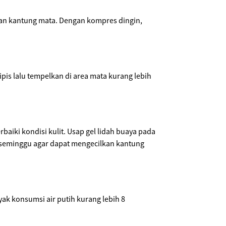
an kantung mata. Dengan kompres dingin,
pis lalu tempelkan di area mata kurang lebih
aiki kondisi kulit. Usap gel lidah buaya pada
m seminggu agar dapat mengecilkan kantung
k konsumsi air putih kurang lebih 8