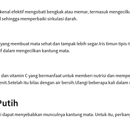
enal efektif mengobati bengkak atau memar, termasuk mengecilk
sehingga memperbaiki sirkulasi darah.
ng membuat mata sehat dan tampak lebih segar.Iris timun tipis-ti
tif dalam mengecilkan kantung mata.
 dan vitamin C yang bermanfaat untuk memberi nutrisi dan memperb
t.Setelah itu bilas dengan air bersih.Ulangi beberapa kali dala
Putih
i dapat menyebabkan munculnya kantung mata. Untuk itu, perbanya