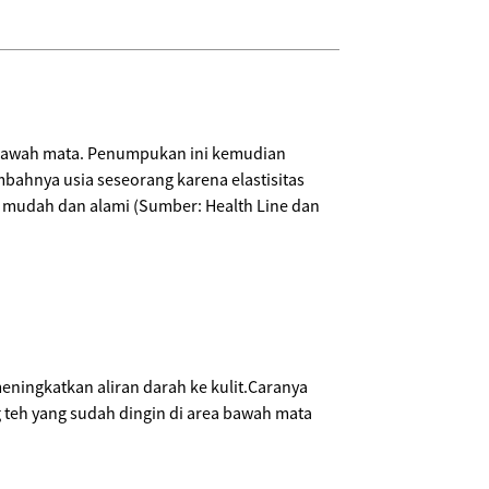
bawah mata. Penumpukan ini kemudian
bahnya usia seseorang karena elastisitas
 mudah dan alami (Sumber: Health Line dan
eningkatkan aliran darah ke kulit.Caranya
 teh yang sudah dingin di area bawah mata