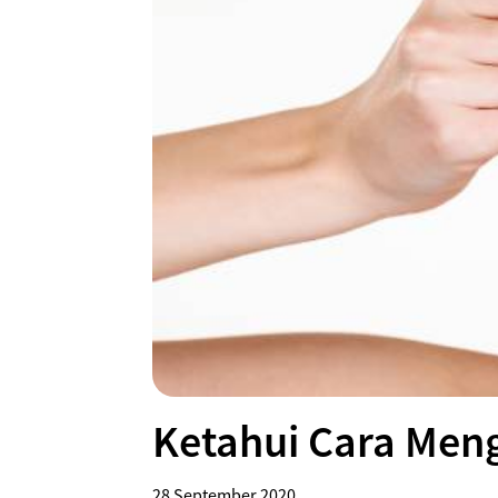
Ketahui Cara Men
28 September 2020