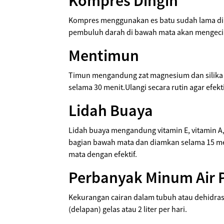
Kompres Dingin
Kompres menggunakan es batu sudah lama dik
pembuluh darah di bawah mata akan mengecil 
Mentimun
Timun mengandung zat magnesium dan silika ya
selama 30 menit.Ulangi secara rutin agar efek
Lidah Buaya
Lidah buaya mengandung vitamin E, vitamin A,
bagian bawah mata dan diamkan selama 15 meni
mata dengan efektif.
Perbanyak Minum Air 
Kekurangan cairan dalam tubuh atau dehidras
(delapan) gelas atau 2 liter per hari.