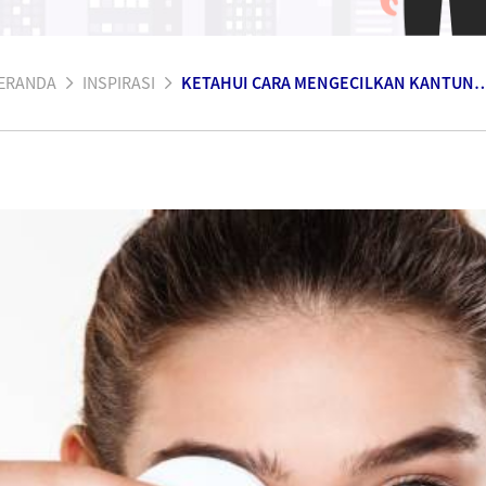
ERANDA
INSPIRASI
KETAHUI CARA MENGECILKAN KAN