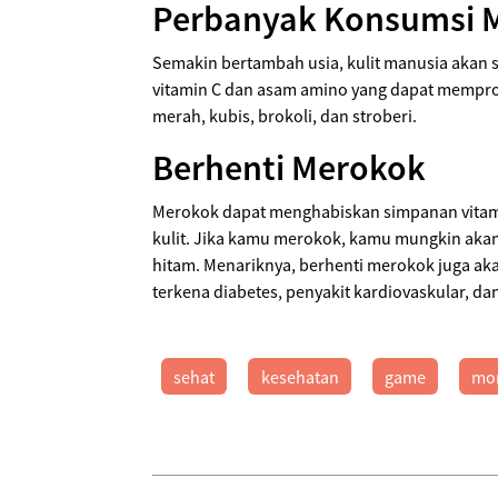
Perbanyak Konsumsi 
Semakin bertambah usia, kulit manusia akan
vitamin C dan asam amino yang dapat memprodu
merah, kubis, brokoli, dan stroberi.
Berhenti Merokok
Merokok dapat menghabiskan simpanan vitami
kulit. Jika kamu merokok, kamu mungkin aka
hitam. Menariknya, berhenti merokok juga a
terkena diabetes, penyakit kardiovaskular, da
sehat
kesehatan
game
mo