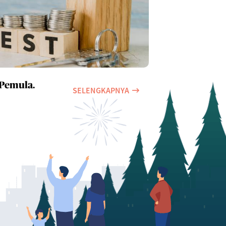
 Pemula.
SELENGKAPNYA