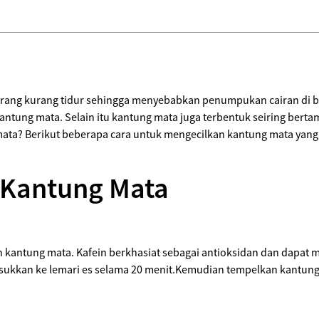
ang kurang tidur sehingga menyebabkan penumpukan cairan di 
ung mata. Selain itu kantung mata juga terbentuk seiring bertam
mata? Berikut beberapa cara untuk mengecilkan kantung mata yang
 Kantung Mata
kantung mata. Kafein berkhasiat sebagai antioksidan dan dapat m
asukkan ke lemari es selama 20 menit.Kemudian tempelkan kantung