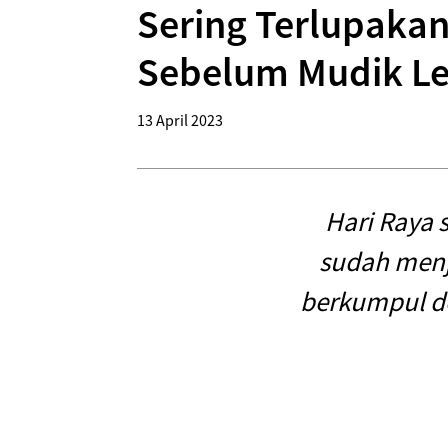
Sering Terlupakan
Sebelum Mudik L
13 April 2023
Hari Raya
sudah menj
berkumpul d