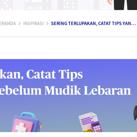
ERANDA
INSPIRASI
SERING TERLUPAKAN, CATAT TIPS YANG PENTING SEBELUM MUDIK LEBARAN