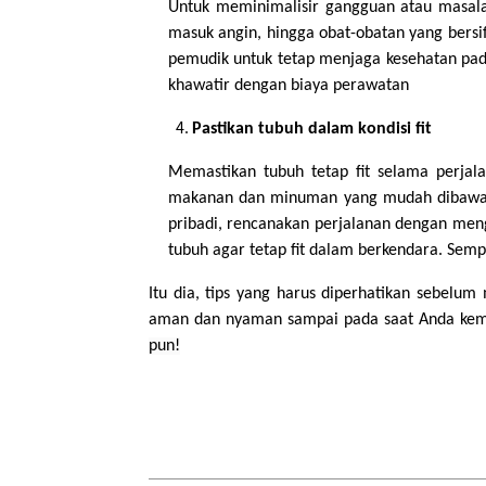
Untuk meminimalisir gangguan atau masala
masuk angin, hingga obat-obatan yang ber
pemudik untuk tetap menjaga kesehatan pada 
khawatir dengan biaya perawatan
Pastikan tubuh dalam kondisi fit
Memastikan tubuh tetap fit selama perjal
makanan dan minuman yang mudah dibawa sep
pribadi, rencanakan perjalanan dengan meng
tubuh agar tetap fit dalam berkendara. Sem
Itu dia, tips yang harus diperhatikan sebelu
aman dan nyaman sampai pada saat Anda kemb
pun!