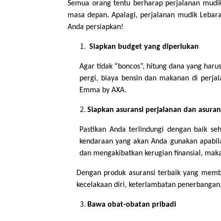
Semua orang tentu berharap perjalanan mudik 
masa depan. Apalagi, perjalanan mudik Lebaran
Anda persiapkan!
Siapkan budget yang diperlukan
Agar tidak “boncos”, hitung dana yang haru
pergi, biaya bensin dan makanan di perjal
Emma by AXA.
Siapkan asuransi perjalanan dan asura
Pastikan Anda terlindungi dengan baik se
kendaraan yang akan Anda gunakan apabila
dan mengakibatkan kerugian finansial, maka
Dengan produk asuransi terbaik yang membe
kecelakaan diri, keterlambatan penerbangan
Bawa obat-obatan pribadi