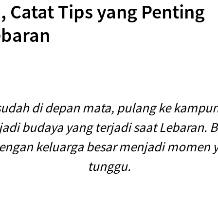
, Catat Tips yang Penting
ebaran
 sudah di depan mata, pulang ke kampu
adi budaya yang terjadi saat Lebaran. 
engan keluarga besar menjadi momen ya
tunggu.