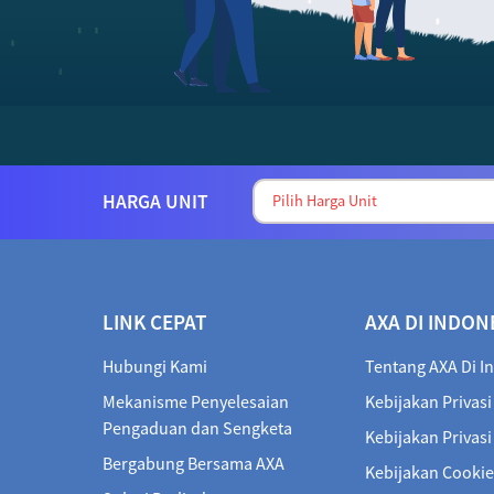
HARGA UNIT
LINK CEPAT
AXA DI INDON
Hubungi Kami
Tentang AXA Di I
Mekanisme Penyelesaian
Kebijakan Privasi
Pengaduan dan Sengketa
Kebijakan Privas
Bergabung Bersama AXA
Kebijakan Cookie