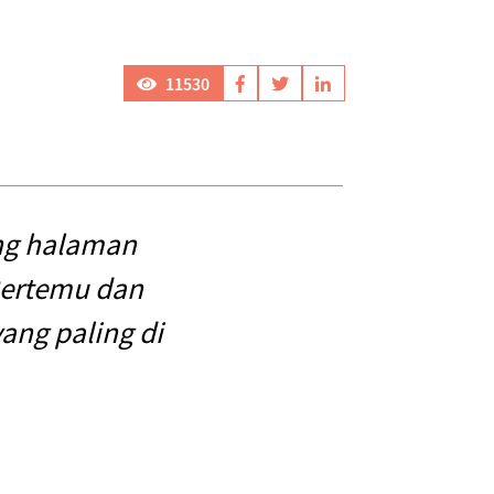
11530
ng halaman
Bertemu dan
ng paling di