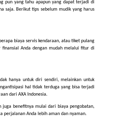
ng pun yang tahu apapun yang dapat terjadi di
na saja. Berikut tips sebelum mudik yang harus
erapa biaya servis kendaraan, atau tiket pulang
r finansial Anda dengan mudah melalui fitur di
ak hanya untuk diri sendiri, melainkan untuk
ntisipasi hal tidak terduga yang bisa terjadi
raan dari AXA Indonesia.
juga benefitnya mulai dari biaya pengobatan,
gga perjalanan Anda lebih aman dan nyaman.