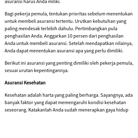
asuransi harus Anda miliki.
Bagi pekerja pemula, tentukan prioritas sebelum menentukan
untuk membeli asuransi tertentu. Urutkan kebutuhan yang
paling mendesak terlebih dahulu. Pertimbangkan pula
penghasilan Anda. Anggarkan 10 persen dari penghasilan
Anda untuk membeli asuransi. Setelah mendapatkan nilainya,
Anda dapat menentukan asuransi apa yang perlu dimiliki.
Berikut ini asuransi yang penting dimiliki oleh pekerja pemula,
sesuai urutan kepentingannya.
Asuransi Kesehatan
Kesehatan adalah harta yang paling berharga. Sayangnya, ada
banyak faktor yang dapat memengaruhi kondisi kesehatan
seseorang. Katakanlah Anda sudah menerapkan gaya hidup
sehat seperti mengatur pola makan dan berolahraga secara
teratur. Bukan berarti, Anda terbebas dari faktor luar yang
dapat mengganggu kesehatan. Salah satunya virus dan