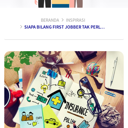
BERANDA
INSPIRASI
SIAPA BILANG FIRST JOBBER TAK PERLU ASURANSI?