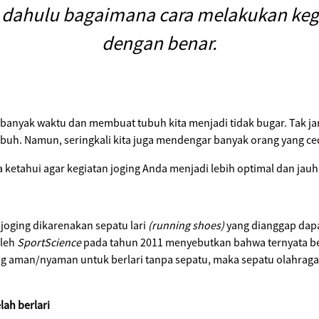
h dahulu bagaimana cara melakukan keg
dengan benar.
 banyak waktu dan membuat tubuh kita menjadi tidak bugar. Tak j
uh. Namun, seringkali kita juga mendengar banyak orang yang ced
 ketahui agar kegiatan joging Anda menjadi lebih optimal dan jauh 
joging dikarenakan sepatu lari
(running shoes)
yang dianggap dapa
oleh
SportScience
pada tahun 2011 menyebutkan bahwa ternyata ber
ang aman/nyaman untuk berlari tanpa sepatu, maka sepatu olahrag
ah berlari