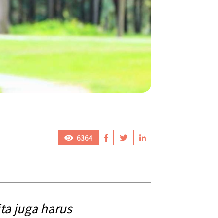
6364
ta juga harus