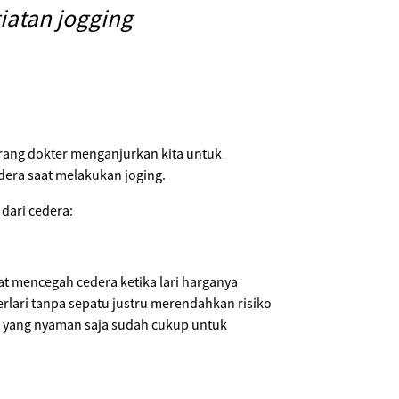
iatan jogging
arang dokter menganjurkan kita untuk
era saat melakukan joging.
dari cedera:
t mencegah cedera ketika lari harganya
lari tanpa sepatu justru merendahkan risiko
a yang nyaman saja sudah cukup untuk