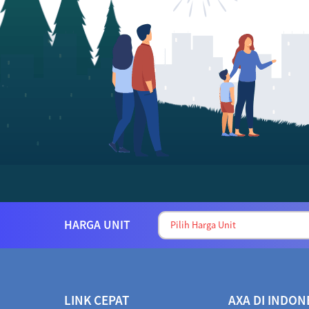
HARGA UNIT
LINK CEPAT
AXA DI INDON