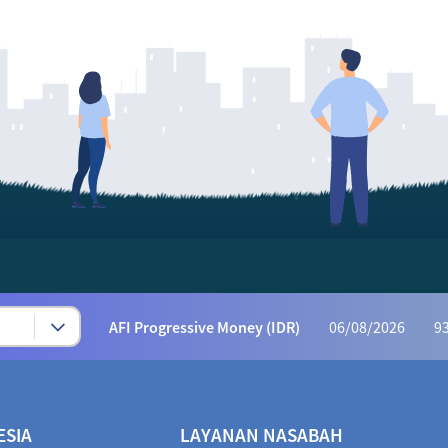
Syariah Progressive (IDR)
06/08/2026
222
AFI Dynamic Money (IDR)
06/08/2026
1,165
AFI Progressive Money (IDR)
06/08/2026
9
AFI Secure Money (IDR)
06/08/2026
415.
ALI Dynamic Money (IDR)
06/08/2026
1,023
ALI Progressive Money (IDR)
06/08/2026
9
ESIA
LAYANAN NASABAH