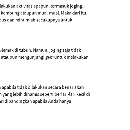
akukan aktivitas apapun, termasuk joging.
 kembung ataupun mual-mual. Maka dari itu,
 haus dan minumlah secukupnya untuk
emak di tubuh. Namun, joging saja tidak
ng ataupun mengunjungi
gym
untuk melakukan
n apabila tidak dilakukan secara benar akan
g lebih dinamis seperti berlari-lari kecil di
ari dibandingkan apabila Anda hanya