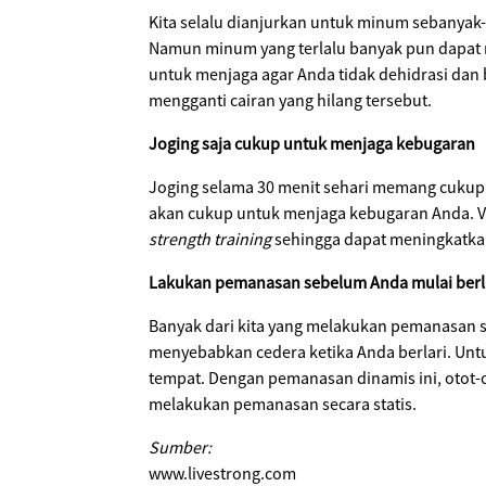
Kita selalu dianjurkan untuk minum sebanyak-
Namun minum yang terlalu banyak pun dapat 
untuk menjaga agar Anda tidak dehidrasi dan
mengganti cairan yang hilang tersebut.
Joging saja cukup untuk menjaga kebugaran
Joging selama 30 menit sehari memang cukup 
akan cukup untuk menjaga kebugaran Anda. V
strength training
sehingga dapat meningkatkan
Lakukan pemanasan sebelum Anda mulai berl
Banyak dari kita yang melakukan pemanasan seb
menyebabkan cedera ketika Anda berlari. Untuk
tempat. Dengan pemanasan dinamis ini, otot-
melakukan pemanasan secara statis.
Sumber:
www.livestrong.com