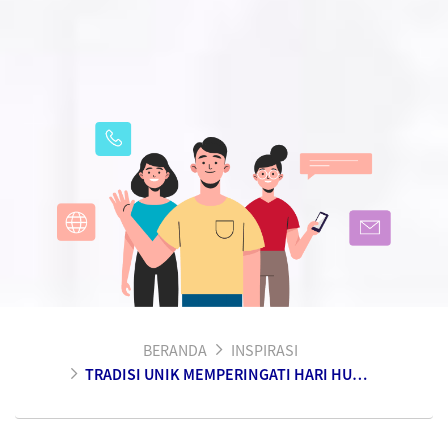
BERANDA
INSPIRASI
TRADISI UNIK MEMPERINGATI HARI HUT RI DI BEBERAPA DAERAH