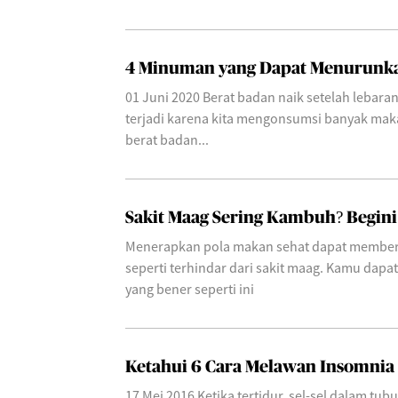
4 Minuman yang Dapat Menurunka
01 Juni 2020 Berat badan naik setelah lebaran
terjadi karena kita mengonsumsi banyak maka
berat badan...
Sakit Maag Sering Kambuh? Begini
Menerapkan pola makan sehat dapat memberi
seperti terhindar dari sakit maag. Kamu dapa
yang bener seperti ini
Ketahui 6 Cara Melawan Insomnia
17 Mei 2016 Ketika tertidur, sel-sel dalam tu