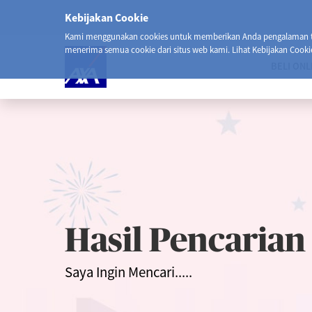
Kebijakan Cookie
Kami menggunakan cookies untuk memberikan Anda pengalaman ter
menerima semua cookie dari situs web kami. Lihat Kebijakan Cooki
BELI ONL
Hasil Pencarian
Saya Ingin Mencari.....