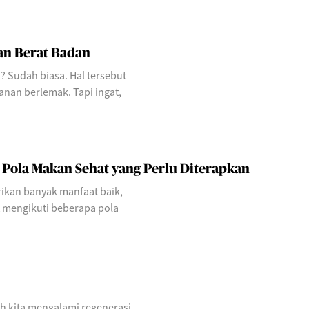
n Berat Badan
? Sudah biasa. Hal tersebut
nan berlemak. Tapi ingat,
 Pola Makan Sehat yang Perlu Diterapkan
kan banyak manfaat baik,
t mengikuti beberapa pola
buh kita mengalami regenerasi