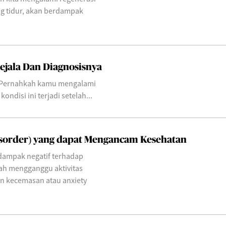
ang tidur, akan berdampak
Gejala Dan Diagnosisnya
 Pernahkah kamu mengalami
ndisi ini terjadi setelah...
isorder) yang dapat Mengancam Kesehatan
dampak negatif terhadap
ah mengganggu aktivitas
an kecemasan atau anxiety