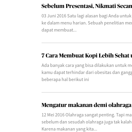
Sebelum Presentasi, Nikmati Secan
03 Juni 2016 Satu lagi alasan bagi Anda unt
ke dalam menu harian. Sebuah penelitian me
dapat membuat...
7 Cara Membuat Kopi Lebih Sehat
Ada banyak cara yang bisa dilakukan untuk m
kamu dapat terhindar dari obesitas dan gangg
beberapa hal berikut ini
Mengatur makanan demi olahraga
12 Mei 2016 Olahraga sangat penting. Tapi m
sebelum dan sesudah olahraga juga tak kala
Karena makanan yang kita...