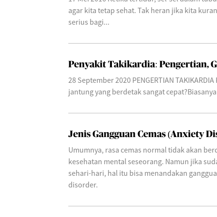
agar kita tetap sehat. Tak heran jika kita kur
serius bagi...
Penyakit Takikardia: Pengertian, 
28 September 2020 PENGERTIAN TAKIKARDIA
jantung yang berdetak sangat cepat?Biasanya ko
Jenis Gangguan Cemas (Anxiety D
Umumnya, rasa cemas normal tidak akan ber
kesehatan mental seseorang. Namun jika sud
sehari-hari, hal itu bisa menandakan ganggu
disorder.