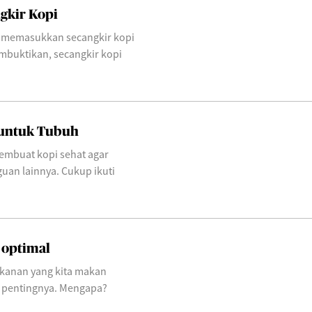
gkir Kopi
uk memasukkan secangkir kopi
mbuktikan, secangkir kopi
 untuk Tubuh
embuat kopi sehat agar
uan lainnya. Cukup ikuti
 optimal
akanan yang kita makan
h pentingnya. Mengapa?