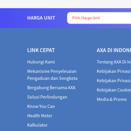
HARGA UNIT
LINK CEPAT
AXA DI INDON
Hubungi Kami
Tentang AXA Di I
Mekanisme Penyelesaian
Kebijakan Privasi
Pengaduan dan Sengketa
Kebijakan Privas
Bergabung Bersama AXA
Kebijakan Cookie
Solusi Perlindungan
Media & Promo
Know You Can
Health Meter
Kalkulator