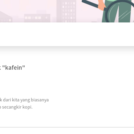
k
"kafein"
ak dari kita yang biasanya
 secangkir kopi.