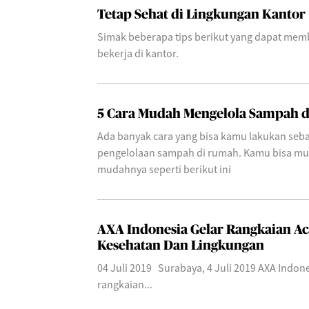
Tetap Sehat di Lingkungan Kantor
Simak beberapa tips berikut yang dapat memb
bekerja di kantor.
5 Cara Mudah Mengelola Sampah 
Ada banyak cara yang bisa kamu lakukan seba
pengelolaan sampah di rumah. Kamu bisa mu
mudahnya seperti berikut ini
AXA Indonesia Gelar Rangkaian A
Kesehatan Dan Lingkungan
04 Juli 2019 Surabaya, 4 Juli 2019 AXA Indon
rangkaian...