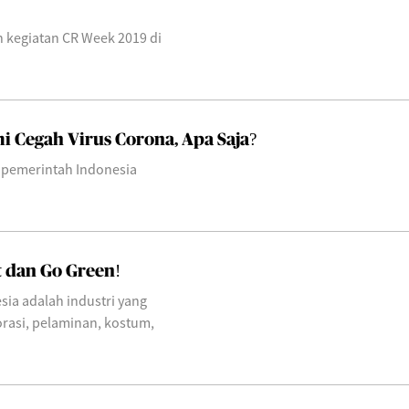
 kegiatan CR Week 2019 di
i Cegah Virus Corona, Apa Saja?
, pemerintah Indonesia
t dan Go Green!
sia adalah industri yang
orasi, pelaminan, kostum,