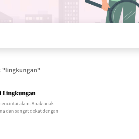
k
"lingkungan"
i Lingkungan
mencintai alam. Anak-anak
ana dan sangat dekat dengan