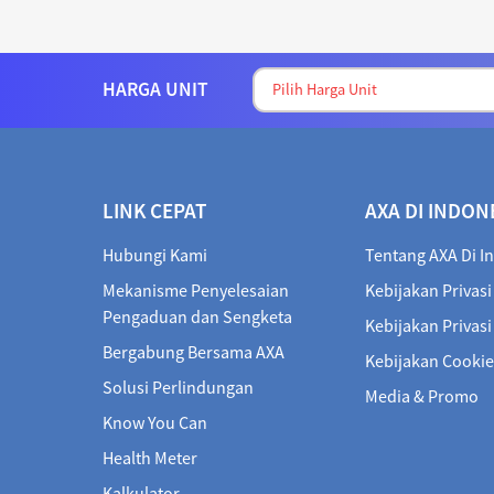
HARGA UNIT
LINK CEPAT
AXA DI INDON
Hubungi Kami
Tentang AXA Di I
Mekanisme Penyelesaian
Kebijakan Privasi
Pengaduan dan Sengketa
Kebijakan Privas
Bergabung Bersama AXA
Kebijakan Cookie
Solusi Perlindungan
Media & Promo
Know You Can
Health Meter
Kalkulator