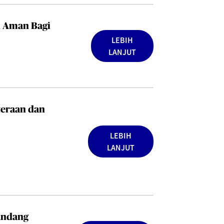
n Aman Bagi
LEBIH
LANJUT
teraan dan
LEBIH
LANJUT
yandang