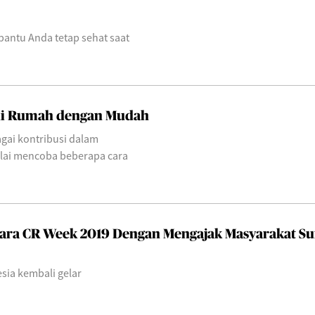
antu Anda tetap sehat saat
di Rumah dengan Mudah
gai kontribusi dalam
lai mencoba beberapa cara
cara CR Week 2019 Dengan Mengajak Masyarakat Su
esia kembali gelar