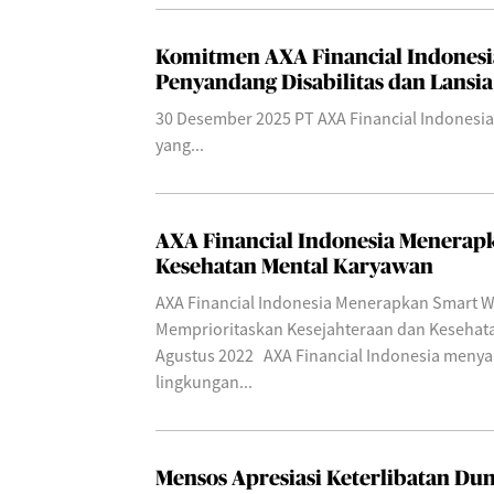
Komitmen AXA Financial Indones
Penyandang Disabilitas dan Lansia
30 Desember 2025 PT AXA Financial Indonesia
yang...
AXA Financial Indonesia Menerap
Kesehatan Mental Karyawan
AXA Financial Indonesia Menerapkan Smart W
Memprioritaskan Kesejahteraan dan Kesehat
Agustus 2022 AXA Financial Indonesia meny
lingkungan...
Mensos Apresiasi Keterlibatan Du