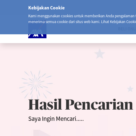
Kebijakan Cookie
Kami menggunakan cookies untuk memberikan Anda pengalaman ter
menerima semua cookie dari situs web kami. Lihat Kebijakan Cooki
BELI ONL
Hasil Pencarian
Saya Ingin Mencari.....