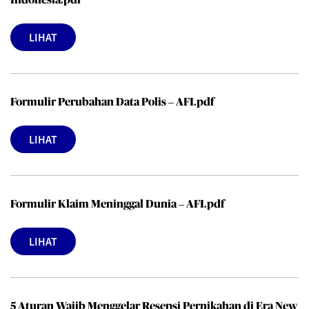
Indonesia.pdf
LIHAT
Formulir Perubahan Data Polis – AFI.pdf
LIHAT
Formulir Klaim Meninggal Dunia – AFI.pdf
LIHAT
5 Aturan Wajib Menggelar Resepsi Pernikahan di Era New