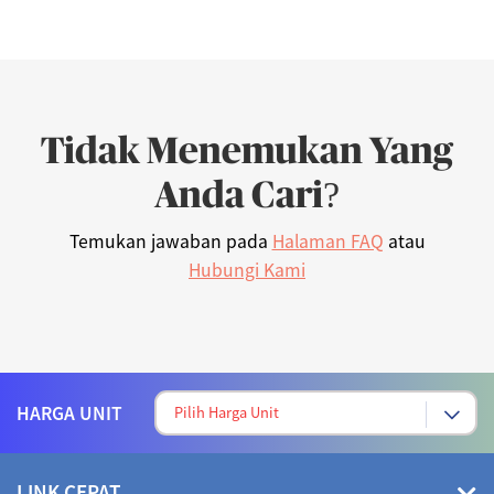
Tidak Menemukan Yang
Anda Cari?
Temukan jawaban pada
Halaman FAQ
atau
Hubungi Kami
HARGA UNIT
LINK CEPAT