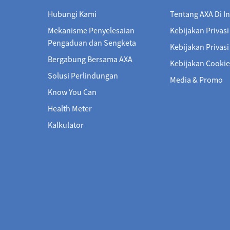
Hubungi Kami
Tentang AXA Di I
Mekanisme Penyelesaian
Kebijakan Privasi
Pengaduan dan Sengketa
Kebijakan Privas
Bergabung Bersama AXA
Kebijakan Cookie
Solusi Perlindungan
Media & Promo
Know You Can
Health Meter
Kalkulator