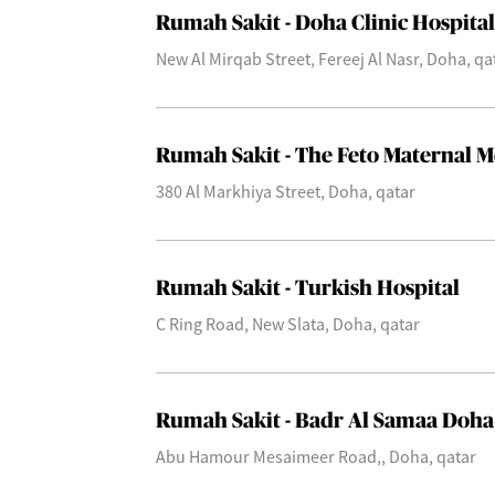
Rumah Sakit - Doha Clinic Hospital
New Al Mirqab Street, Fereej Al Nasr, Doha, qa
Rumah Sakit - The Feto Maternal M
380 Al Markhiya Street, Doha, qatar
Rumah Sakit - Turkish Hospital
C Ring Road, New Slata, Doha, qatar
Rumah Sakit - Badr Al Samaa Doha
Abu Hamour Mesaimeer Road,, Doha, qatar