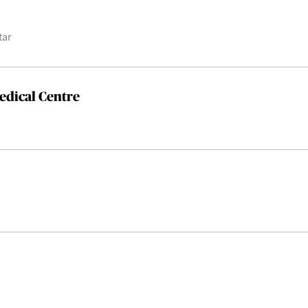
tar
edical Centre