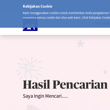
Kebijakan Cookie
Kami menggunakan cookies untuk memberikan Anda pengalaman ter
menerima semua cookie dari situs web kami. Lihat Kebijakan Cooki
BELI ONL
Hasil Pencarian
Saya Ingin Mencari.....