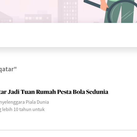
qatar"
atar Jadi Tuan Rumah Pesta Bola Sedunia
nyelenggara Piala Dunia
g lebih 10 tahun untuk