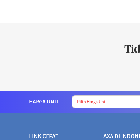
Ti
HARGA UNIT
LINK CEPAT
AXA DI INDON