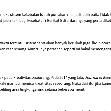
 maka sistem kekebalan tubuh pun akan menjadi lebih baik. Tidak 
 jalan kaki bagi kesehatan? Berikut 5 di antaranya yang perlu dike
waktu tertentu, sistem saraf akan banyak berubah juga, lho. Secar
lkan rasa senang. Munculnya perasaan seperti ini bakal memengaruh
k pada kreativitas seseorang. Pada 2014 yang lalu,
Journal of Expe
aki mampu memicu kreativitas seseorang. Maka dari itu, jika kamu
eliling area lingkunganmu selama beberapa menit.