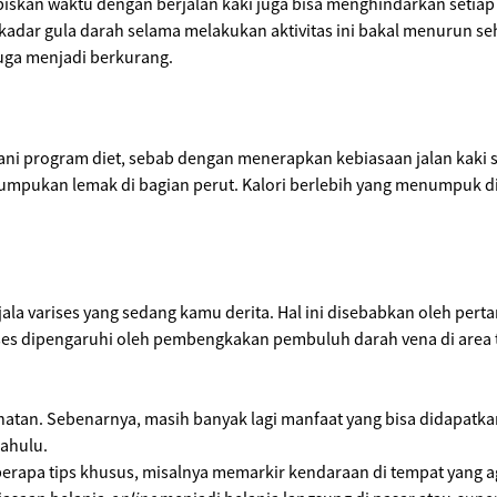
iskan waktu dengan berjalan kaki juga bisa menghindarkan setiap o
 kadar gula darah selama melakukan aktivitas ini bakal menurun 
 juga menjadi berkurang.
ni program diet, sebab dengan menerapkan kebiasaan jalan kaki s
enumpukan lemak di bagian perut. Kalori berlebih yang menumpuk d
 gejala varises yang sedang kamu derita. Hal ini disebabkan oleh p
ses dipengaruhi oleh pembengkakan pembuluh darah vena di area ter
ehatan. Sebenarnya, masih banyak lagi manfaat yang bisa didapatkan
ahulu.
erapa tips khusus, misalnya memarkir kendaraan di tempat yang a