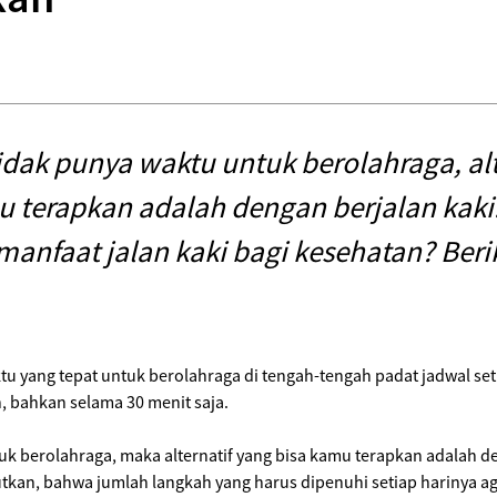
idak punya waktu untuk berolahraga, alt
u terapkan adalah dengan berjalan kaki.
manfaat jalan kaki bagi kesehatan? Beri
 yang tepat untuk berolahraga di tengah-tengah padat jadwal setiap
n, bahkan selama 30 menit saja.
k berolahraga, maka alternatif yang bisa kamu terapkan adalah den
tkan, bahwa jumlah langkah yang harus dipenuhi setiap harinya ag