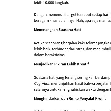
lebih 10.000 langkah.
Dengan memenuhi target tersebut setiap hari,
beragam khasiat lainnya. Nah, apa saja manfaat
Menenangkan Suasana Hati
Ketika seseorang berjalan kaki selama jangka 
lebih baik, terhindar dari stres, dan menimbu
dalam beraktivitas.
Menjadikan Pikiran Lebih Kreatif
Suasana hati yang tenang sering kali berdampa
Cognition
menunjukkan hasil bahwa berjalan k
salahnya untuk menghabiskan waktu dengan k
Menghindarkan dari Risiko Penyakit Kronis