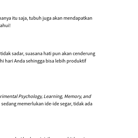
hanya itu saja, tubuh juga akan mendapatkan
tahui!
a tidak sadar, suasana hati pun akan cenderung
i hari Anda sehingga bisa lebih produktif
rimental Psychology, Learning, Memory, and
 sedang memerlukan ide-ide segar, tidak ada