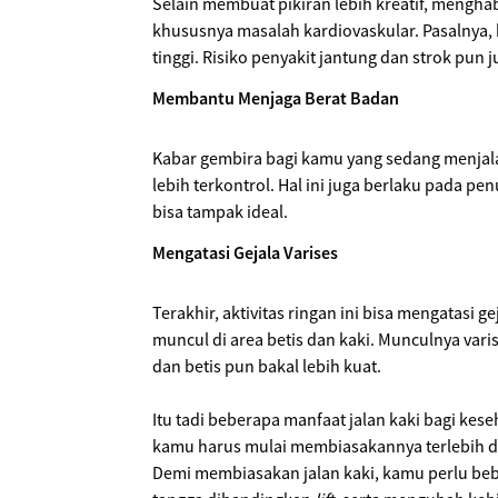
Selain membuat pikiran lebih kreatif, menghab
khususnya masalah kardiovaskular. Pasalnya,
tinggi. Risiko penyakit jantung dan strok pun
Membantu Menjaga Berat Badan
Kabar gembira bagi kamu yang sedang menjala
lebih terkontrol. Hal ini juga berlaku pada p
bisa tampak ideal.
Mengatasi Gejala Varises
Terakhir, aktivitas ringan ini bisa mengatasi
muncul di area betis dan kaki. Munculnya vari
dan betis pun bakal lebih kuat.
Itu tadi beberapa manfaat jalan kaki bagi kes
kamu harus mulai membiasakannya terlebih d
Demi membiasakan jalan kaki, kamu perlu beb