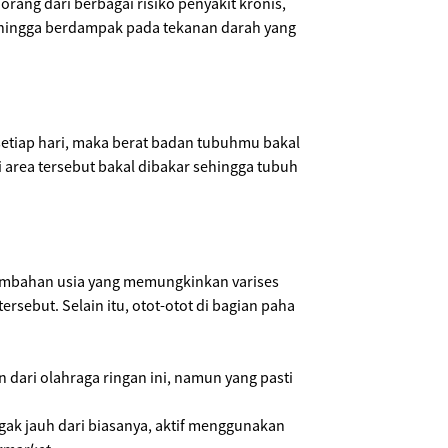
rang dari berbagai risiko penyakit kronis,
sehingga berdampak pada tekanan darah yang
etiap hari, maka berat badan tubuhmu bakal
i area tersebut bakal dibakar sehingga tubuh
ertambahan usia yang memungkinkan varises
sebut. Selain itu, otot-otot di bagian paha
 dari olahraga ringan ini, namun yang pasti
gak jauh dari biasanya, aktif menggunakan