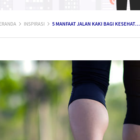
ERANDA
INSPIRASI
5 MANFAAT JALAN KAKI BAGI KESEHATAN YANG SEBAIKNYA DILAKUKAN