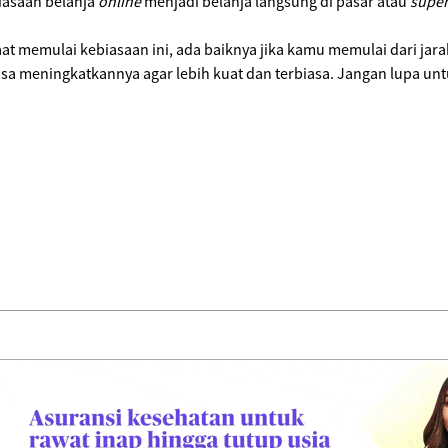
iasaan belanja
online
menjadi belanja langsung di pasar atau
supe
t memulai kebiasaan ini, ada baiknya jika kamu memulai dari jara
isa meningkatkannya agar lebih kuat dan terbiasa. Jangan lupa un