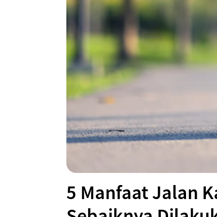
5 Manfaat Jalan K
Sebaiknya Dilaku