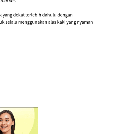
rmarket
.
k yang dekat terlebih dahulu dengan
tuk selalu menggunakan alas kaki yang nyaman