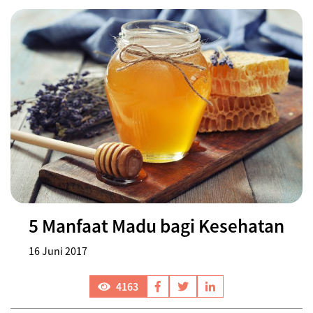
5 Manfaat Madu bagi Kesehatan
16 Juni 2017
4163