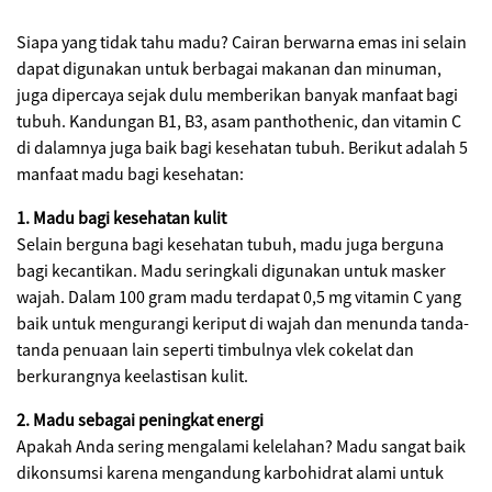
Siapa yang tidak tahu madu? Cairan berwarna emas ini selain
dapat digunakan untuk berbagai makanan dan minuman,
juga dipercaya sejak dulu memberikan banyak manfaat bagi
tubuh. Kandungan B1, B3, asam panthothenic, dan vitamin C
di dalamnya juga baik bagi kesehatan tubuh. Berikut adalah 5
manfaat madu bagi kesehatan:
1. Madu bagi kesehatan kulit
Selain berguna bagi kesehatan tubuh, madu juga berguna
bagi kecantikan. Madu seringkali digunakan untuk masker
wajah. Dalam 100 gram madu terdapat 0,5 mg vitamin C yang
baik untuk mengurangi keriput di wajah dan menunda tanda-
tanda penuaan lain seperti timbulnya vlek cokelat dan
berkurangnya keelastisan kulit.
2. Madu sebagai peningkat energi
Apakah Anda sering mengalami kelelahan? Madu sangat baik
dikonsumsi karena mengandung karbohidrat alami untuk