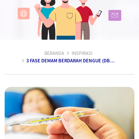
BERANDA
INSPIRASI
3 FASE DEMAM BERDARAH DENGUE (DBD) YANG PENTING UNTUK DIKETAHUI