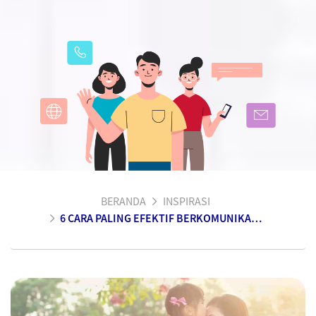
BERANDA
INSPIRASI
6 CARA PALING EFEKTIF BERKOMUNIKASI DENGAN BUAH HATI