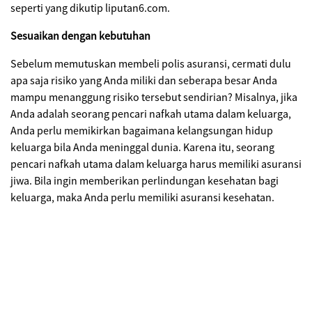
seperti yang dikutip liputan6.com.
Sesuaikan dengan kebutuhan
Sebelum memutuskan membeli polis asuransi, cermati dulu
apa saja risiko yang Anda miliki dan seberapa besar Anda
mampu menanggung risiko tersebut sendirian? Misalnya, jika
Anda adalah seorang pencari nafkah utama dalam keluarga,
Anda perlu memikirkan bagaimana kelangsungan hidup
keluarga bila Anda meninggal dunia. Karena itu, seorang
pencari nafkah utama dalam keluarga harus memiliki asuransi
jiwa. Bila ingin memberikan perlindungan kesehatan bagi
keluarga, maka Anda perlu memiliki asuransi kesehatan.
Jika kebutuhan Anda adalah layanan kesehatan tepat waktu
dari rumah sakit swasta, dokter dan dokter spesialis terbaik di
seluruh dunia, maka polis asuransi Maestro Elite Care dari AXA
cocok untuk Anda. Maestro Elite Care menyediakan
perlindungan menyeluruh untuk rawat inap di rumah sakit
rekanan AXA di seluruh dunia, kecuali di Amerika Serikat.