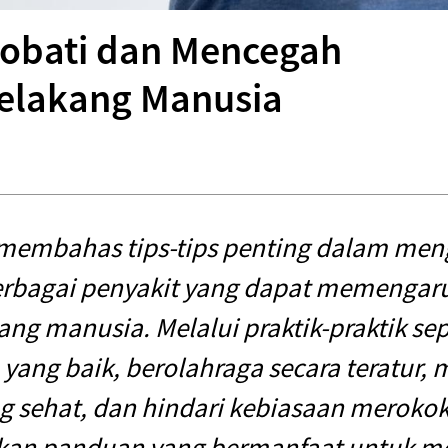
gobati dan Mencegah
Belakang Manusia
i membahas tips-tips penting dalam me
rbagai penyakit yang dapat memengaru
ang manusia. Melalui praktik-praktik se
 yang baik, berolahraga secara teratur, 
 sehat, dan hindari kebiasaan merokok, 
an panduan yang bermanfaat untuk 