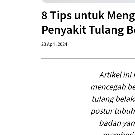
8 Tips untuk Men
Penyakit Tulang 
23 April 2024
Artikel in
mencegah be
tulang belak
postur tubuh
badan yang
memberik