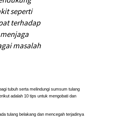
it seperti
epat terhadap
t menjaga
agai masalah
bagi tubuh serta melindungi sumsum tulang
rikut adalah 10 tips untuk mengobati dan
ada tulang belakang dan mencegah terjadinya