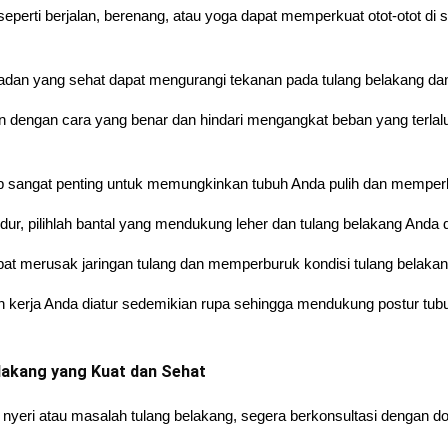
 seperti berjalan, berenang, atau yoga dapat memperkuat otot-otot di
adan yang sehat dapat mengurangi tekanan pada tulang belakang dan 
 dengan cara yang benar dan hindari mengangkat beban yang terlalu 
kup sangat penting untuk memungkinkan tubuh Anda pulih dan memper
r, pilihlah bantal yang mendukung leher dan tulang belakang Anda d
t merusak jaringan tulang dan memperburuk kondisi tulang belakang
n kerja Anda diatur sedemikian rupa sehingga mendukung postur tu
lakang yang Kuat dan Sehat
nyeri atau masalah tulang belakang, segera berkonsultasi dengan dokt