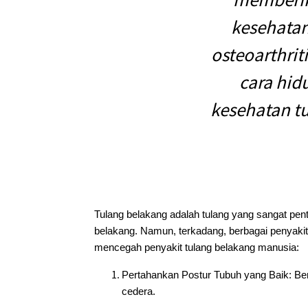
kesehatan
osteoarthrit
cara hid
kesehatan t
Tulang belakang adalah tulang yang sangat pe
belakang. Namun, terkadang, berbagai penyakit
mencegah penyakit tulang belakang manusia:
Pertahankan Postur Tubuh yang Baik: Ber
cedera.