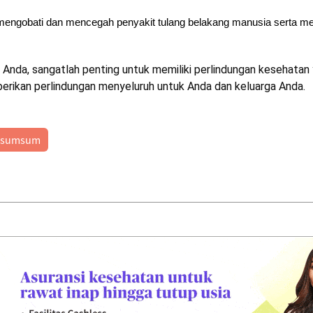
t mengobati dan mencegah penyakit tulang belakang manusia serta m
 Anda, sangatlah penting untuk memiliki perlindungan kesehata
rikan perlindungan menyeluruh untuk Anda dan keluarga Anda.
sumsum