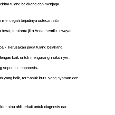
 sekitar tulang belakang dan menjaga
mencegah terjadinya osteoarthritis.
berat, terutama jika Anda memiliki riwayat
baiki kerusakan pada tulang belakang.
engan baik untuk mengurangi risiko nyeri.
 seperti osteoporosis.
buh yang baik, termasuk kursi yang nyaman dan
er atau ahli terkait untuk diagnosis dan