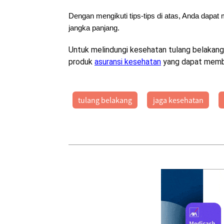
Dengan mengikuti tips-tips di atas, Anda dapa
jangka panjang.
Untuk melindungi kesehatan tulang belakang
produk
asuransi kesehatan
yang dapat membe
tulang belakang
jaga kesehatan