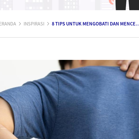
ERANDA
INSPIRASI
8 TIPS UNTUK MENGOBATI DAN MENCEGAH PENYAKIT TULANG 