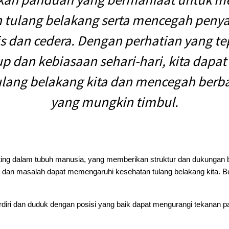
 tulang belakang serta mencegah penyak
is dan cedera. Dengan perhatian yang t
up dan kebiasaan sehari-hari, kita dapa
ulang belakang kita dan mencegah berb
yang mungkin timbul.
nting dalam tubuh manusia, yang memberikan struktur dan dukungan 
 dan masalah dapat memengaruhi kesehatan tulang belakang kita. Be
diri dan duduk dengan posisi yang baik dapat mengurangi tekanan p