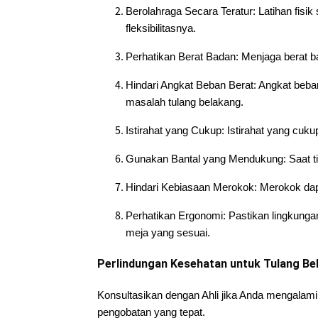
Berolahraga Secara Teratur: Latihan fisik
fleksibilitasnya.
Perhatikan Berat Badan: Menjaga berat b
Hindari Angkat Beban Berat: Angkat beban
masalah tulang belakang.
Istirahat yang Cukup: Istirahat yang cu
Gunakan Bantal yang Mendukung: Saat tidu
Hindari Kebiasaan Merokok: Merokok dapa
Perhatikan Ergonomi: Pastikan lingkunga
meja yang sesuai.
Perlindungan Kesehatan untuk Tulang Be
Konsultasikan dengan Ahli jika Anda mengalami 
pengobatan yang tepat.