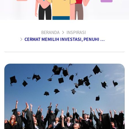
BERANDA
INSPIRASI
CERMAT MEMILIH INVESTASI, PENUHI DANA PENDIDIKAN ANAK