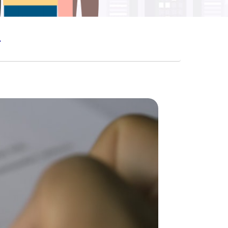
HATAN