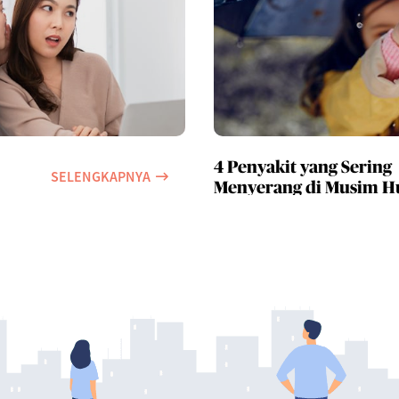
4 Penyakit yang Sering
SELENGKAPNYA
Menyerang di Musim H