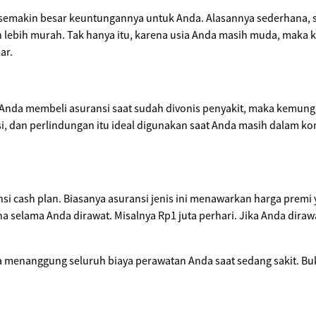
makin besar keuntungannya untuk Anda. Alasannya sederhana, saat
 lebih murah. Tak hanya itu, karena usia Anda masih muda, mak
ar.
Anda membeli asuransi saat sudah divonis penyakit, maka kemung
i, dan perlindungan itu ideal digunakan saat Anda masih dalam ko
i cash plan. Biasanya asuransi jenis ini menawarkan harga premi
 selama Anda dirawat. Misalnya Rp1 juta perhari. Jika Anda diraw
sa menanggung seluruh biaya perawatan Anda saat sedang sakit. B