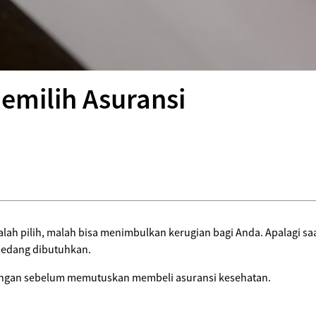
emilih Asuransi
lah pilih, malah bisa menimbulkan kerugian bagi Anda. Apalagi s
 sedang dibutuhkan.
mbangan sebelum memutuskan membeli asuransi kesehatan.