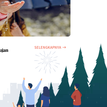
SELENGKAPNYA
ujan