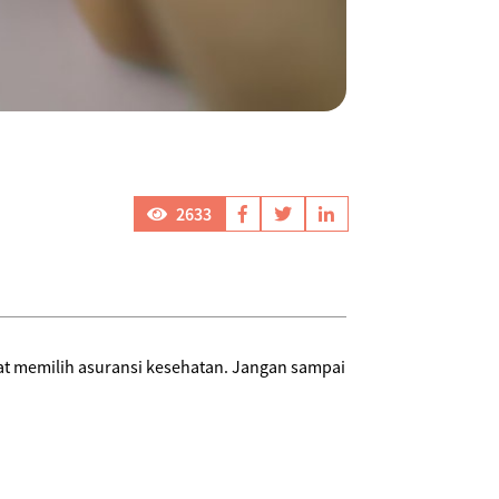
2633
aat memilih asuransi kesehatan. Jangan sampai