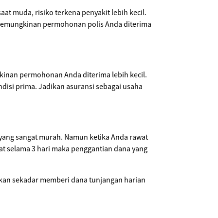
 muda, risiko terkena penyakit lebih kecil.
a kemungkinan permohonan polis Anda diterima
kinan permohonan Anda diterima lebih kecil.
ndisi prima. Jadikan asuransi sebagai usaha
 yang sangat murah. Namun ketika Anda rawat
at selama 3 hari maka penggantian dana yang
ukan sekadar memberi dana tunjangan harian