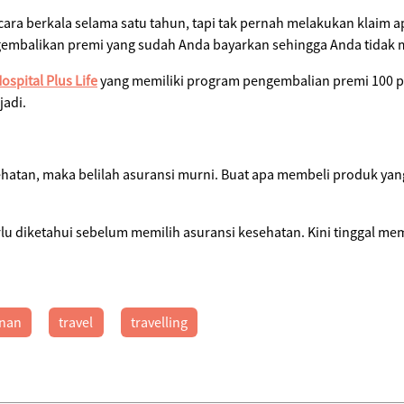
ara berkala selama satu tahun, tapi tak pernah melakukan klaim 
embalikan premi yang sudah Anda bayarkan sehingga Anda tidak m
spital Plus Life
yang memiliki program pengembalian premi 100 p
jadi.
hatan, maka belilah asuransi murni. Buat apa membeli produk yang
rlu diketahui sebelum memilih asuransi kesehatan. Kini tinggal me
anan
travel
travelling