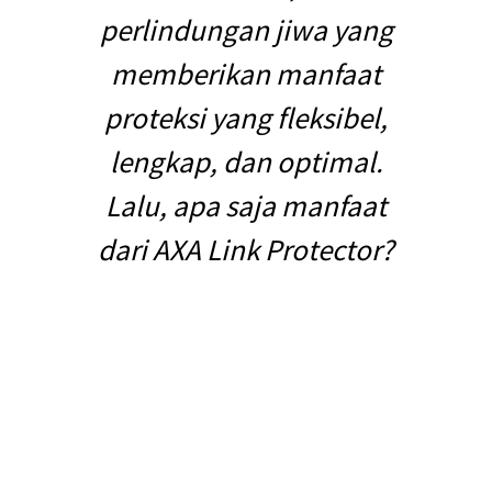
perlindungan jiwa yang
memberikan manfaat
proteksi yang fleksibel,
lengkap, dan optimal.
Lalu, apa saja manfaat
dari AXA Link Protector?
Dengan tuntutan hidup yang semakin cepat membuat kita