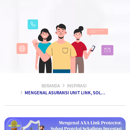
BERANDA
INSPIRASI
MENGENAL ASURANSI UNIT LINK, SOLUSI PERLINDUNGAN JIWA YANG MEMBERIKAN FLEKSIBILITAS PROTEKSI