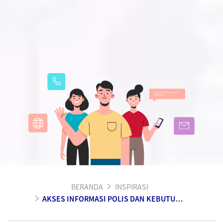
BERANDA
INSPIRASI
AKSES INFORMASI POLIS DAN KEBUTUHAN ASURANSI LAINNYA DENGAN NYAMAN DI EMMA BY AXA!