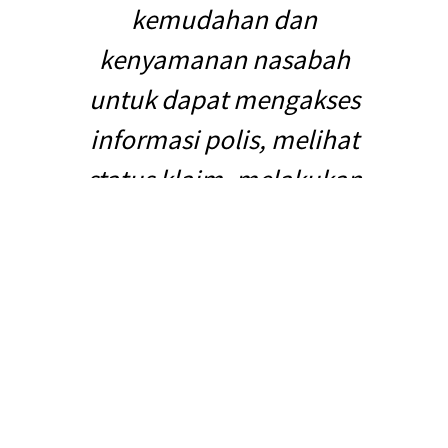
kemudahan dan
kenyamanan nasabah
untuk dapat mengakses
informasi polis, melihat
status klaim, melakukan
pengkinian data dan juga
riwayat pembayaran
premi .