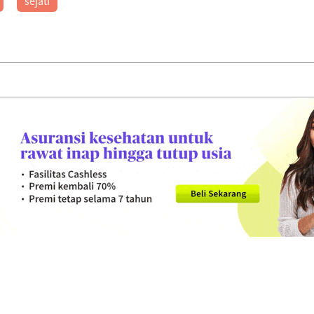
sejati