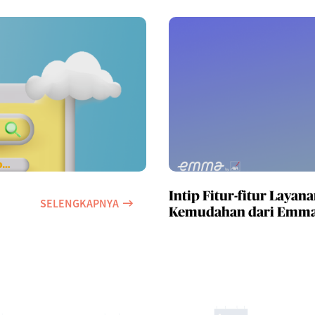
Intip Fitur-fitur Layan
SELENGKAPNYA
Kemudahan dari Emma