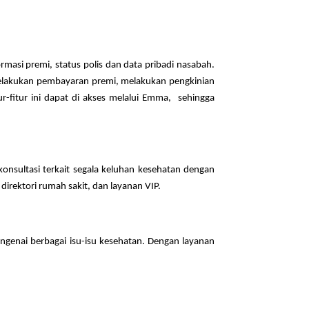
masi premi, status polis dan data pribadi nasabah.
 melakukan pembayaran premi, melakukan pengkinian
ur-fitur ini dapat di akses melalui Emma, sehingga
nsultasi terkait segala keluhan kesehatan dengan
irektori rumah sakit, dan layanan VIP.
nai berbagai isu-isu kesehatan. Dengan layanan