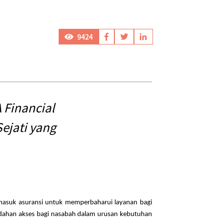
9424
Financial
jati yang
masuk asuransi untuk memperbaharui layanan bagi
dahan akses bagi nasabah dalam urusan kebutuhan