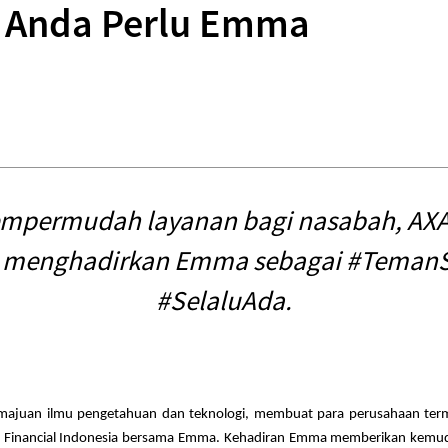
 Anda Perlu Emma
mpermudah layanan bagi nasabah, AXA 
a menghadirkan Emma sebagai #TemanSe
#SelaluAda.
emajuan ilmu pengetahuan dan teknologi, membuat para perusahaan ter
AXA Financial Indonesia bersama Emma. Kehadiran Emma memberikan kemu