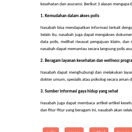
kesehatan dan asuransi. Berikut 3 alasan mengapa 
1. Kemudahan dalam akses polis
Nasabah bisa mendapatkan informasi terkait
denga
Selain itu, nasabah juga dapat mengakses dokumen
data polis, melihat riwayat pengajuan klaim, da
nasabah dapat memantau secara langsung polis asu
2. Beragam layanan kesehatan dan
wellness
progr
Nasabah dapat menghubungi dan melakukan layanan
dokter umum, spesialis atau psikolog secara aman 
3. Sumber informasi gaya hidup yang sehat
Nasabah juga dapat membaca artikel-artikel kese
dan fitur-fitur yang beragam ini, nasabah akan sel