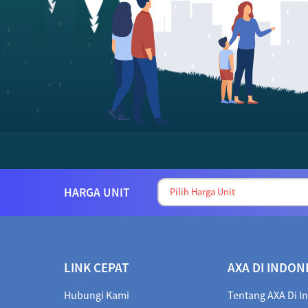
HARGA UNIT
LINK CEPAT
AXA DI INDON
Hubungi Kami
Tentang AXA Di I